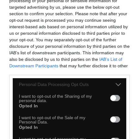
processing of your personal or sensitive information for
targeted advertising by us, please use the below opt-out
section to confirm your selection. Please note that after your
opt-out request is processed you may continue seeing
interest-based ads based on personal information utilized by
us or personal information disclosed to third parties prior to
your opt-out. You may separately opt-out of the further
disclosure of your personal information by third parties on the
IAB’s list of downstream participants. This information may
also be disclosed by us to third parties on the
IAB’s List of
Downstream Participants
that may further disclose it to other
third parties.
56
Personal Data Processing Opt Outs
Kopiuj link
Komentuj
Dodaj do ulubionych
Dodaj do przyjaciół
I want to opt-out of the Sharing of my
personal data.
Opted In
I want to opt-out of the Sale of my
Personal Data.
Opted In
I want to opt-out of processing my