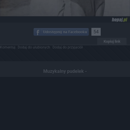
54
Kopiuj link
Komentuj
Dodaj do ulubionych
Dodaj do przyjaciół
Muzykalny pudelek -