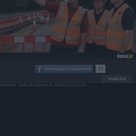
33
Kopiuj link
Komentuj
Dodaj do ulubionych
Dodaj do przyjaciół