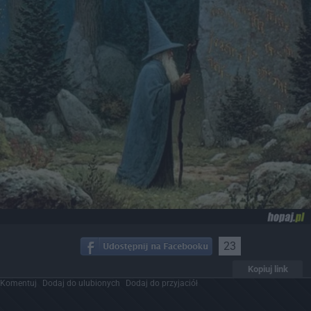
23
Kopiuj link
Komentuj
Dodaj do ulubionych
Dodaj do przyjaciół