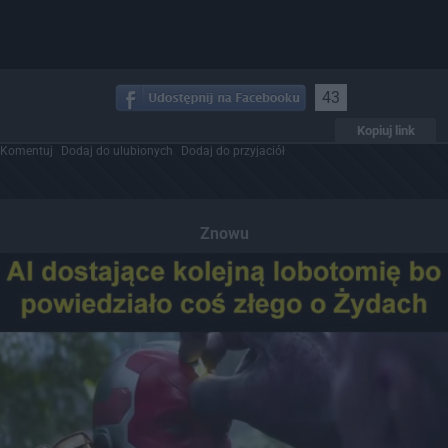
43
Kopiuj link
Komentuj
Dodaj do ulubionych
Dodaj do przyjaciół
Znowu