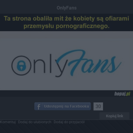
OnlyFans
30
Kopiuj link
Komentuj
Dodaj do ulubionych
Dodaj do przyjaciół