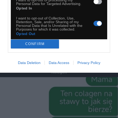
Personal Data for Targeted Advertising.
Opted In
I want to opt-out of Collection, Use,
Retention, Sale, and/or Sharing of my
Personal Data that Is Unrelated with the
Purposes for which it was collected.
Opted Out
CONFIRM
Data Deletion
Data Access
Privacy Policy
Kolagen