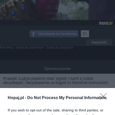
51
Kopiuj link
Komentuj
Dodaj do ulubionych
Dodaj do przyjaciół
Sprawaczenie
Hopaj.pl -
Do Not Process My Personal Information
If you wish to opt-out of the sale, sharing to third parties, or