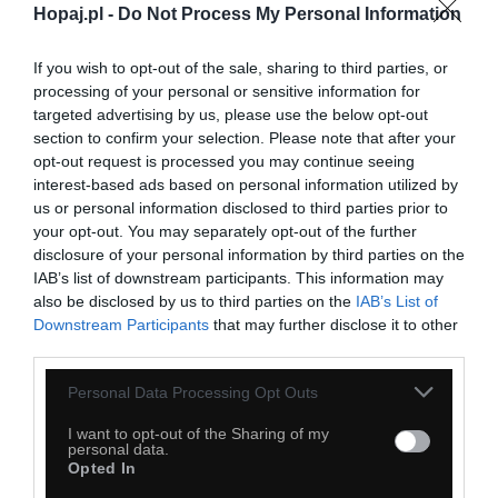
Hopaj.pl -
Do Not Process My Personal Information
If you wish to opt-out of the sale, sharing to third parties, or
processing of your personal or sensitive information for
targeted advertising by us, please use the below opt-out
section to confirm your selection. Please note that after your
opt-out request is processed you may continue seeing
interest-based ads based on personal information utilized by
us or personal information disclosed to third parties prior to
your opt-out. You may separately opt-out of the further
disclosure of your personal information by third parties on the
IAB’s list of downstream participants. This information may
also be disclosed by us to third parties on the
IAB’s List of
Downstream Participants
that may further disclose it to other
third parties.
Personal Data Processing Opt Outs
28
I want to opt-out of the Sharing of my
personal data.
Kopiuj link
Opted In
Komentuj
Dodaj do ulubionych
Dodaj do przyjaciół