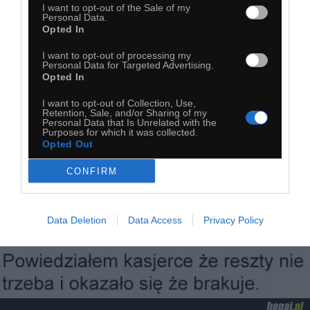
I want to opt-out of the Sale of my
Personal Data.
Opted In
Najbardziej biedacka rzecz
I want to opt-out of processing my
Personal Data for Targeted Advertising.
Opted In
I want to opt-out of Collection, Use,
Retention, Sale, and/or Sharing of my
Personal Data that Is Unrelated with the
Purposes for which it was collected.
Opted Out
CONFIRM
Data Deletion
Data Access
Privacy Policy