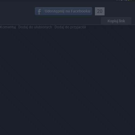
20
Kopiuj link
Komentuj
Dodaj do ulubionych
Dodaj do przyjaciół