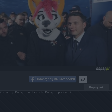
20
Kopiuj link
Komentuj
Dodaj do ulubionych
Dodaj do przyjaciół