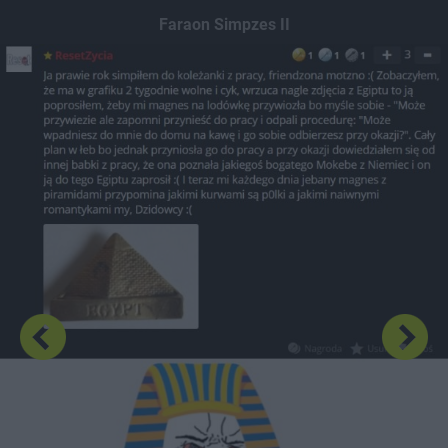
Dodaj hopa
Faraon Simpzes II