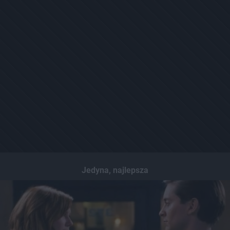
Jedyna, najlepsza