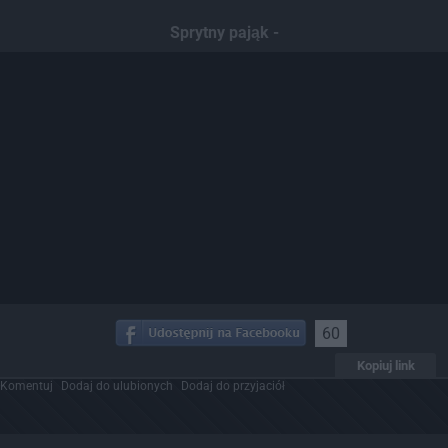
Sprytny pająk -
60
Kopiuj link
Komentuj
Dodaj do ulubionych
Dodaj do przyjaciół