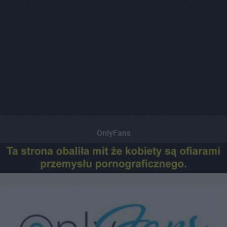
OnlyFans