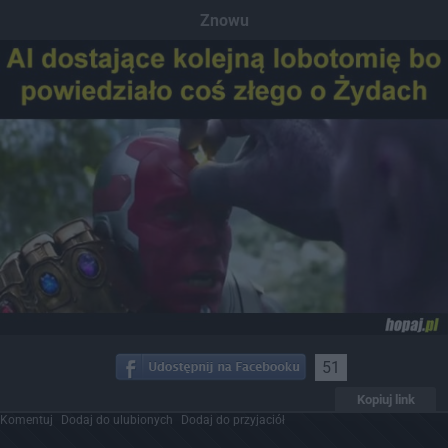
Znowu
51
Kopiuj link
Komentuj
Dodaj do ulubionych
Dodaj do przyjaciół