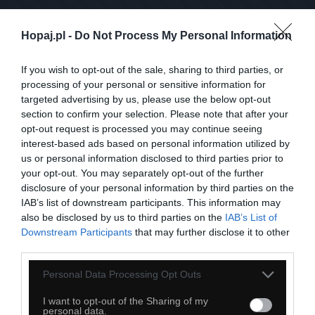
Hopaj.pl -
Do Not Process My Personal Information
Sprawaczenie
If you wish to opt-out of the sale, sharing to third parties, or
processing of your personal or sensitive information for
targeted advertising by us, please use the below opt-out
section to confirm your selection. Please note that after your
opt-out request is processed you may continue seeing
interest-based ads based on personal information utilized by
us or personal information disclosed to third parties prior to
your opt-out. You may separately opt-out of the further
disclosure of your personal information by third parties on the
IAB’s list of downstream participants. This information may
also be disclosed by us to third parties on the
IAB’s List of
Downstream Participants
that may further disclose it to other
third parties.
Personal Data Processing Opt Outs
I want to opt-out of the Sharing of my
personal data.