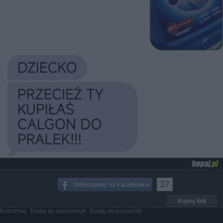
27
Kopiuj link
Komentuj
Dodaj do ulubionych
Dodaj do przyjaciół