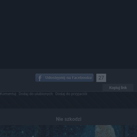
27
Kopiuj link
Komentuj
Dodaj do ulubionych
Dodaj do przyjaciół
Nie szkodzi