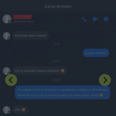
Dodaj hopa
Zaraz wracam