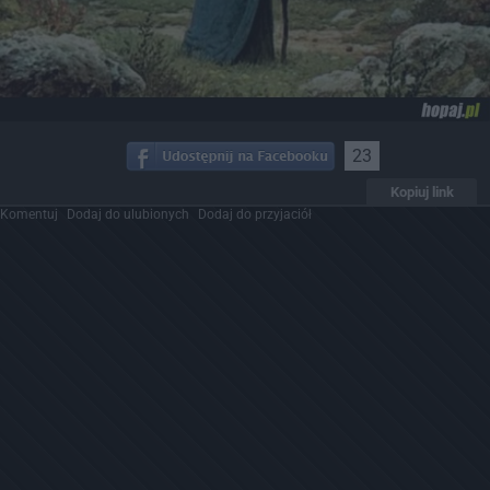
23
Kopiuj link
Komentuj
Dodaj do ulubionych
Dodaj do przyjaciół