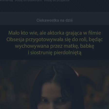
Komentuj
Dodaj do ulubionych
Dodaj do przyjaciół
Ciekawostka na dziś