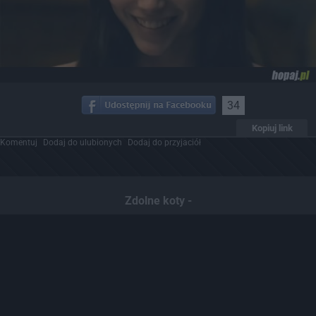
34
Kopiuj link
Komentuj
Dodaj do ulubionych
Dodaj do przyjaciół
Zdolne koty -