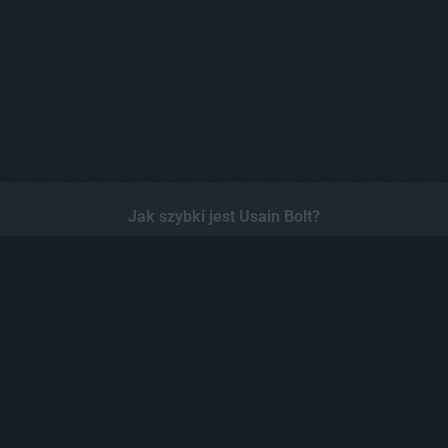
Jak szybki jest Usain Bolt?