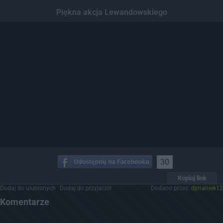
Dodaj hopa
Piękna akcja Lewandowskiego
30
Kopiuj link
Dodaj do ulubionych
Dodaj do przyjaciół
Dodano przez:
djmaniek12
Komentarze