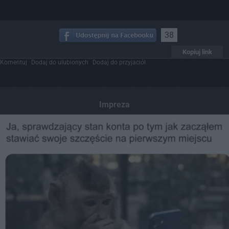
38
Kopiuj link
Komentuj
Dodaj do ulubionych
Dodaj do przyjaciół
Impreza