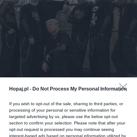
Hopaj.pl -
Do Not Process My Personal Information
If you wish to opt-out of the sale, sharing to third parties, or
processing of your personal or sensitive information for
23
targeted advertising by us, please use the below opt-out
section to confirm your selection. Please note that after your
Kopiuj link
opt-out request is processed you may continue seeing
Komentuj
Dodaj do ulubionych
Dodaj do przyjaciół
interest-based ads based on personal information utilized by