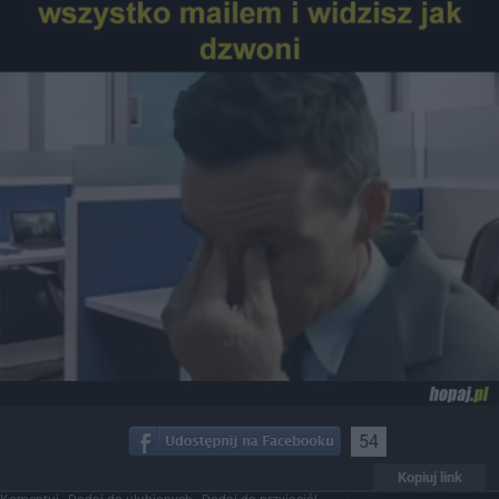
54
Kopiuj link