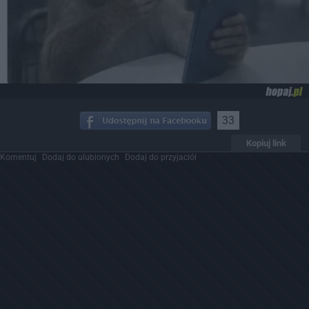
33
Kopiuj link
Komentuj
Dodaj do ulubionych
Dodaj do przyjaciół