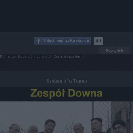
40
Kopiuj link
Komentuj
Dodaj do ulubionych
Dodaj do przyjaciół
System of a Trump