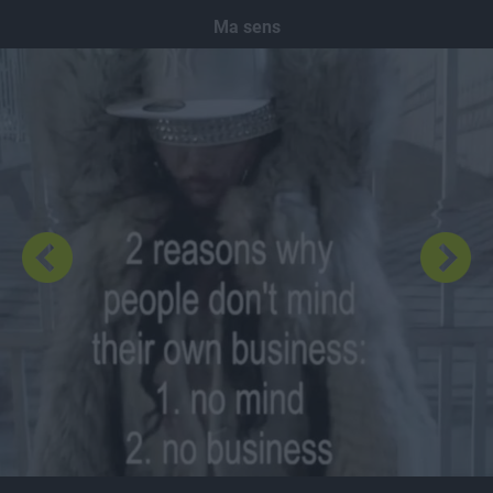
Dodaj hopa
Ma sens