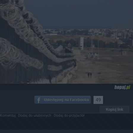
49
Kopiuj link
Komentuj
Dodaj do ulubionych
Dodaj do przyjaciół