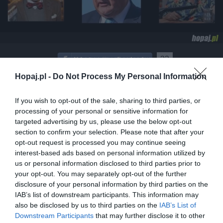
22
Kopiuj link
Hopaj.pl -
Do Not Process My Personal Information
Komentuj
Dodaj do ulubionych
Dodaj do przyjaciół
If you wish to opt-out of the sale, sharing to third parties, or
processing of your personal or sensitive information for
targeted advertising by us, please use the below opt-out
Znane mordy
section to confirm your selection. Please note that after your
opt-out request is processed you may continue seeing
interest-based ads based on personal information utilized by
us or personal information disclosed to third parties prior to
your opt-out. You may separately opt-out of the further
disclosure of your personal information by third parties on the
IAB’s list of downstream participants. This information may
also be disclosed by us to third parties on the
IAB’s List of
Downstream Participants
that may further disclose it to other