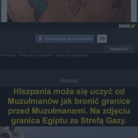
38
Kopiuj link
Komentuj
Dodaj do ulubionych
Dodaj do przyjaciół
Granica