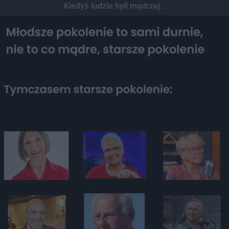
Kiedyś ludzie byli mądrzej..