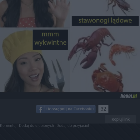
32
Kopiuj link
Komentuj
Dodaj do ulubionych
Dodaj do przyjaciół