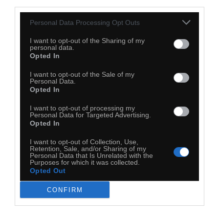
third parties.
Personal Data Processing Opt Outs
I want to opt-out of the Sharing of my
personal data.
Opted In
I want to opt-out of the Sale of my
Personal Data.
Opted In
I want to opt-out of processing my
Personal Data for Targeted Advertising.
Opted In
I want to opt-out of Collection, Use,
Retention, Sale, and/or Sharing of my
Personal Data that Is Unrelated with the
Purposes for which it was collected.
Opted Out
CONFIRM