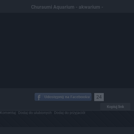
Churaumi Aquarium - akwarium -
24
Kopiuj link
Komentuj
Dodaj do ulubionych
Dodaj do przyjaciół