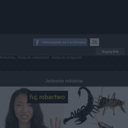
26
Kopiuj link
Komentuj
Dodaj do ulubionych
Dodaj do przyjaciół
Jedzenie robaków