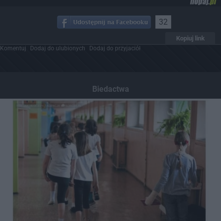
32
Kopiuj link
Komentuj
Dodaj do ulubionych
Dodaj do przyjaciół
Biedactwa