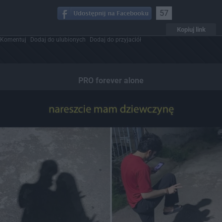
57
Kopiuj link
Komentuj
Dodaj do ulubionych
Dodaj do przyjaciół
PRO forever alone