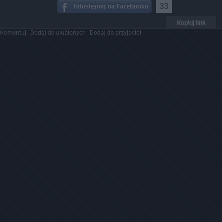
33
Kopiuj link
Komentuj
Dodaj do ulubionych
Dodaj do przyjaciół