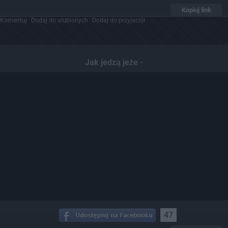
Kopiuj link
Komentuj
Dodaj do ulubionych
Dodaj do przyjaciół
Jak jedzą jeże -
47