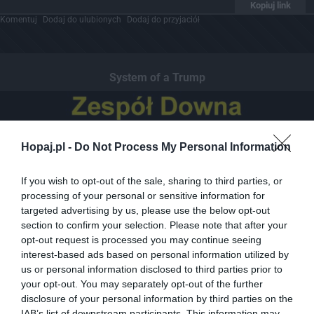
Kopiuj link
Komentuj
Dodaj do ulubionych
Dodaj do przyjaciół
System of a Trump
Hopaj.pl -
Do Not Process My Personal Information
If you wish to opt-out of the sale, sharing to third parties, or
processing of your personal or sensitive information for
targeted advertising by us, please use the below opt-out
section to confirm your selection. Please note that after your
opt-out request is processed you may continue seeing
interest-based ads based on personal information utilized by
us or personal information disclosed to third parties prior to
your opt-out. You may separately opt-out of the further
disclosure of your personal information by third parties on the
IAB’s list of downstream participants. This information may