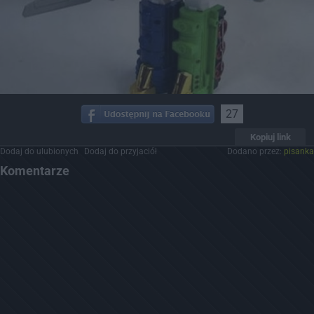
27
Kopiuj link
Dodaj do ulubionych
Dodaj do przyjaciół
Dodano przez:
pisanka
Komentarze