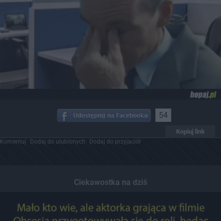
54
Kopiuj link
Komentuj
Dodaj do ulubionych
Dodaj do przyjaciół
Ciekawostka na dziś