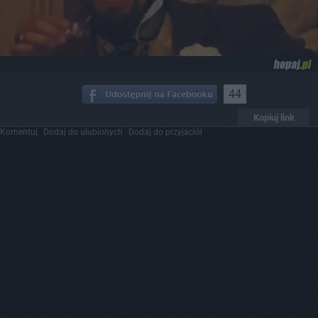
44
Kopiuj link
Komentuj
Dodaj do ulubionych
Dodaj do przyjaciół