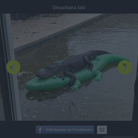
Dodaj hopa
Dmuchana lala
52