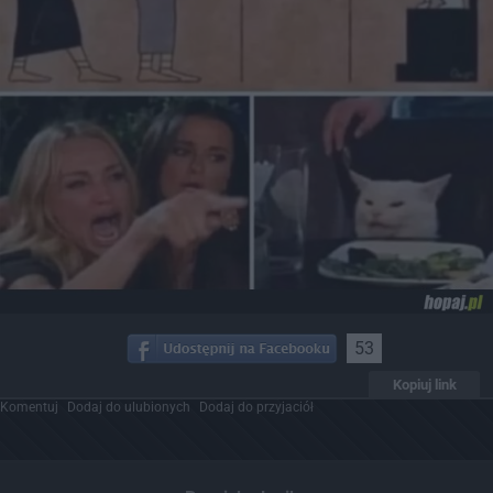
53
Kopiuj link
Komentuj
Dodaj do ulubionych
Dodaj do przyjaciół