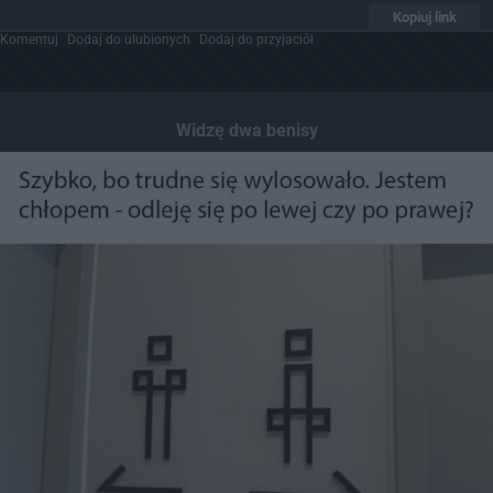
Kopiuj link
Komentuj
Dodaj do ulubionych
Dodaj do przyjaciół
Widzę dwa benisy