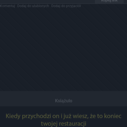
Kopiuj link
Komentuj
Dodaj do ulubionych
Dodaj do przyjaciół
Książulo