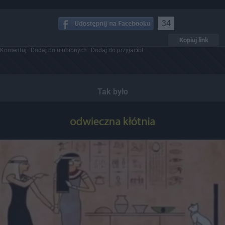
34
Kopiuj link
Komentuj
Dodaj do ulubionych
Dodaj do przyjaciół
Tak było