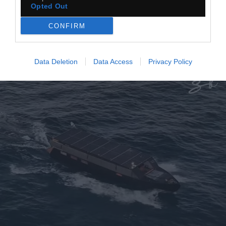
Opted Out
CONFIRM
Niesamowity wynalazek
Data Deletion
Data Access
Privacy Policy