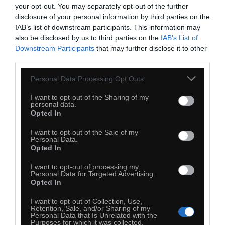
your opt-out. You may separately opt-out of the further
disclosure of your personal information by third parties on the
IAB’s list of downstream participants. This information may
also be disclosed by us to third parties on the
IAB’s List of
29
Downstream Participants
that may further disclose it to other
third parties.
Kopiuj link
Komentuj
Dodaj do ulubionych
Dodaj do przyjaciół
Personal Data Processing Opt Outs
I want to opt-out of the Sharing of my
personal data.
Opted In
I want to opt-out of the Sale of my
Personal Data.
Opted In
I want to opt-out of processing my
Personal Data for Targeted Advertising.
Opted In
I want to opt-out of Collection, Use,
Retention, Sale, and/or Sharing of my
Personal Data that Is Unrelated with the
Purposes for which it was collected.