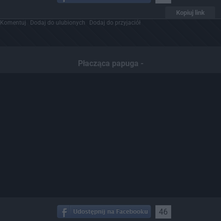
Kopiuj link
Komentuj
Dodaj do ulubionych
Dodaj do przyjaciół
Płacząca papuga -
46