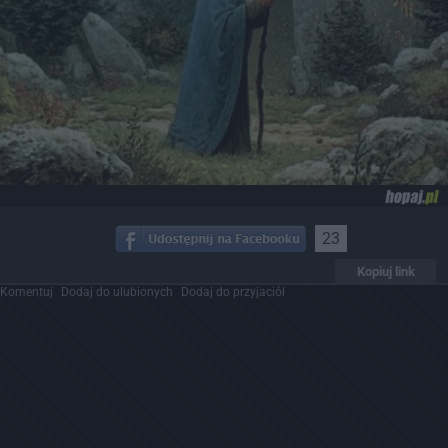
23
Kopiuj link
Komentuj
Dodaj do ulubionych
Dodaj do przyjaciół