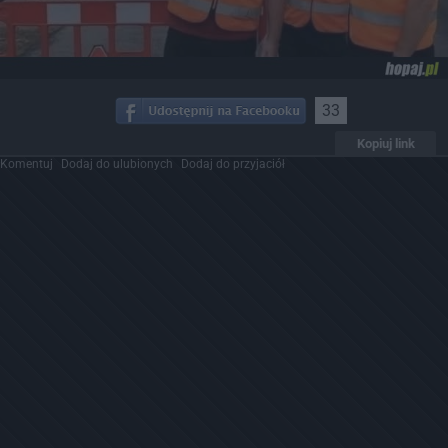
33
Kopiuj link
Komentuj
Dodaj do ulubionych
Dodaj do przyjaciół