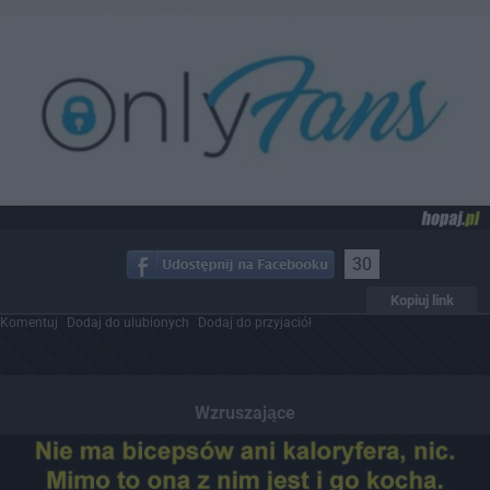
30
Kopiuj link
Komentuj
Dodaj do ulubionych
Dodaj do przyjaciół
Wzruszające