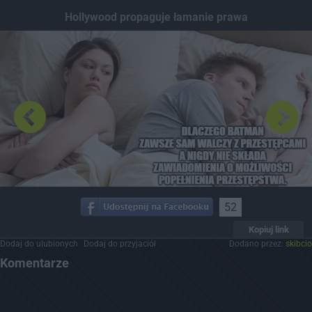
Dodaj hopa
Hollywood propaguje łamanie prawa
52
Kopiuj link
Dodaj do ulubionych
Dodaj do przyjaciół
Dodano przez:
skibcio
Komentarze