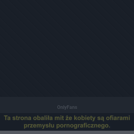
OnlyFans