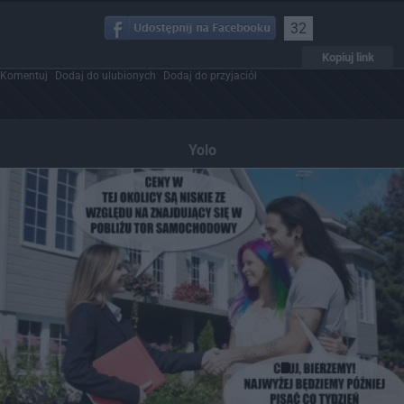
32
Kopiuj link
Komentuj
Dodaj do ulubionych
Dodaj do przyjaciół
Yolo