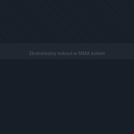
Ekstremalny nokaut w MMA kobiet