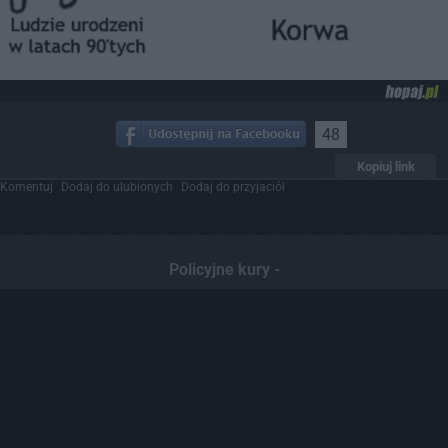
48
Kopiuj link
Komentuj
Dodaj do ulubionych
Dodaj do przyjaciół
Policyjne kury -