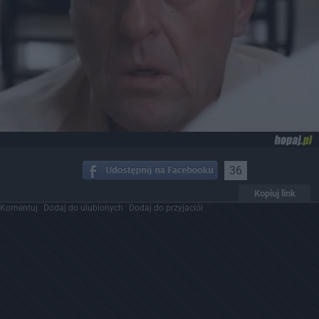
36
Kopiuj link
Komentuj
Dodaj do ulubionych
Dodaj do przyjaciół