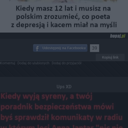
39
Kopiuj link
Komentuj
Dodaj do ulubionych
Dodaj do przyjaciół
Ups XD