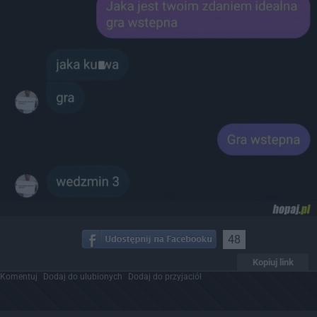
48
Kopiuj link
Komentuj
Dodaj do ulubionych
Dodaj do przyjaciół