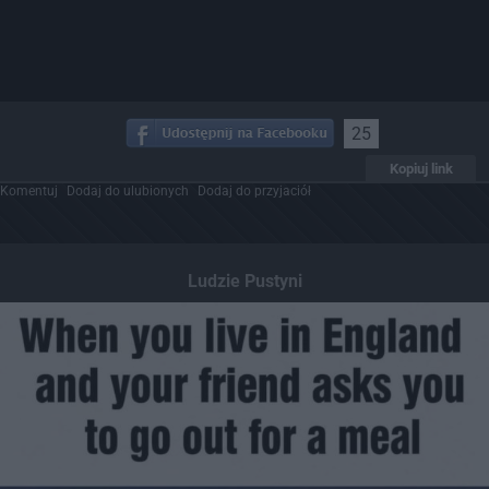
25
Kopiuj link
Komentuj
Dodaj do ulubionych
Dodaj do przyjaciół
Ludzie Pustyni