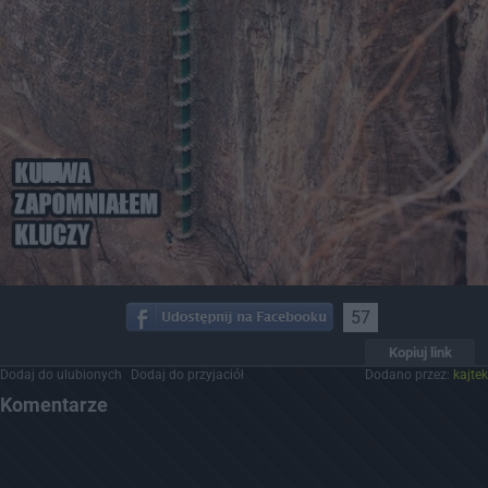
57
Kopiuj link
Dodaj do ulubionych
Dodaj do przyjaciół
Dodano przez:
kajtek
Komentarze