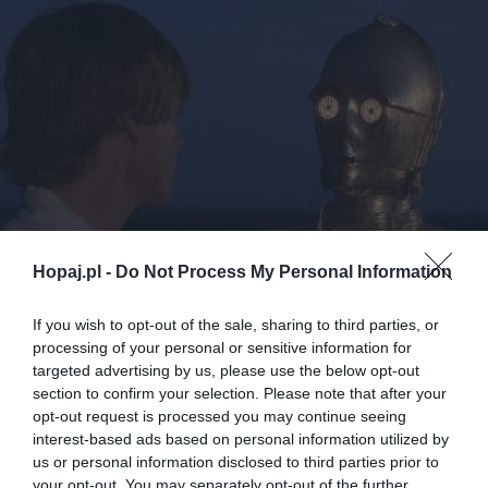
Hopaj.pl -
Do Not Process My Personal Information
If you wish to opt-out of the sale, sharing to third parties, or
processing of your personal or sensitive information for
targeted advertising by us, please use the below opt-out
section to confirm your selection. Please note that after your
35
opt-out request is processed you may continue seeing
interest-based ads based on personal information utilized by
Kopiuj link
us or personal information disclosed to third parties prior to
Komentuj
Dodaj do ulubionych
Dodaj do przyjaciół
your opt-out. You may separately opt-out of the further