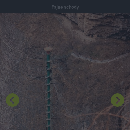
Dodaj hopa
Fajne schody