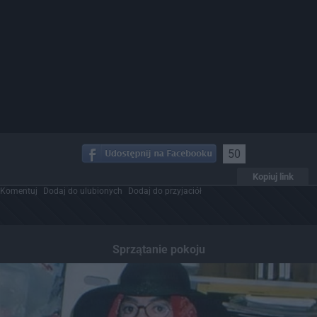
50
Kopiuj link
Komentuj
Dodaj do ulubionych
Dodaj do przyjaciół
Sprzątanie pokoju