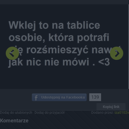
Dodaj hopa
139
Kopiuj link
Dodaj do ulubionych
Dodaj do przyjaciół
Dodano przez:
iza0102v
Komentarze