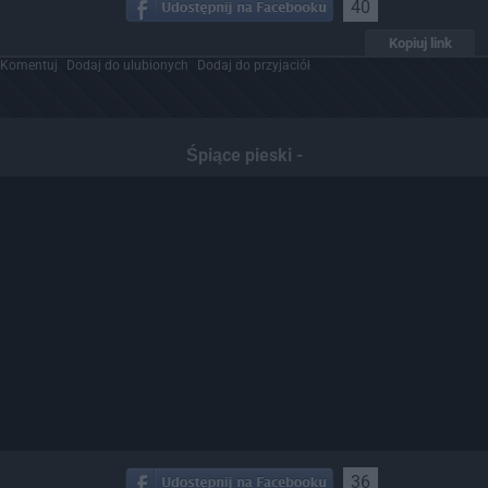
40
Kopiuj link
Komentuj
Dodaj do ulubionych
Dodaj do przyjaciół
Śpiące pieski -
36