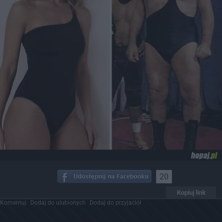
20
Kopiuj link
Komentuj
Dodaj do ulubionych
Dodaj do przyjaciół