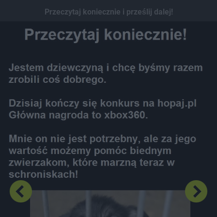
Dodaj hopa
Przeczytaj koniecznie i prześlij dalej!