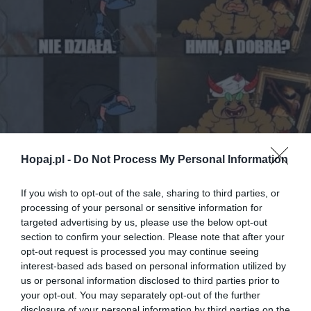
Hopaj.pl -
Do Not Process My Personal Information
If you wish to opt-out of the sale, sharing to third parties, or
37
processing of your personal or sensitive information for
targeted advertising by us, please use the below opt-out
Kopiuj link
section to confirm your selection. Please note that after your
Komentuj
Dodaj do ulubionych
Dodaj do przyjaciół
opt-out request is processed you may continue seeing
interest-based ads based on personal information utilized by
us or personal information disclosed to third parties prior to
Prosta sztuka
your opt-out. You may separately opt-out of the further
disclosure of your personal information by third parties on the