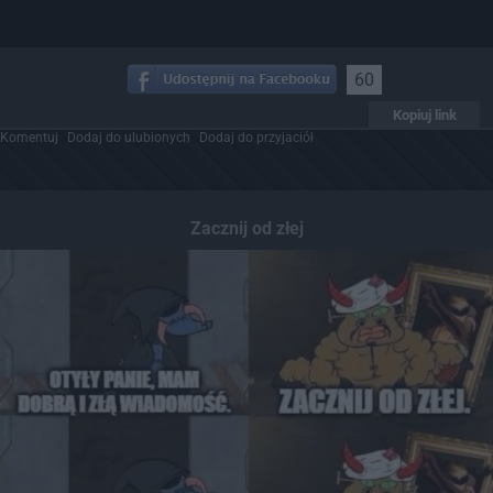
60
Kopiuj link
Komentuj
Dodaj do ulubionych
Dodaj do przyjaciół
Zacznij od złej