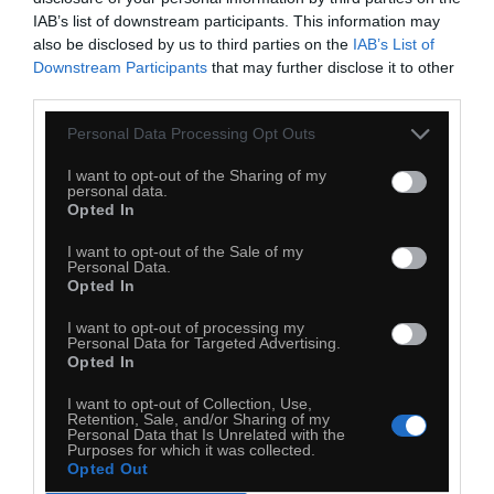
IAB’s list of downstream participants. This information may
also be disclosed by us to third parties on the
IAB’s List of
Downstream Participants
that may further disclose it to other
third parties.
Personal Data Processing Opt Outs
I want to opt-out of the Sharing of my
personal data.
Opted In
I want to opt-out of the Sale of my
Personal Data.
Opted In
I want to opt-out of processing my
Personal Data for Targeted Advertising.
Opted In
I want to opt-out of Collection, Use,
Retention, Sale, and/or Sharing of my
Personal Data that Is Unrelated with the
Purposes for which it was collected.
Opted Out