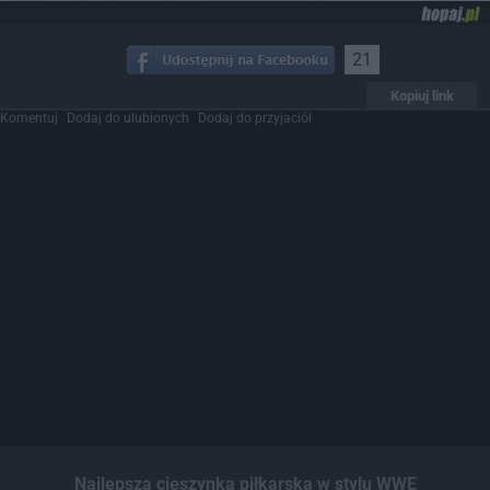
21
Kopiuj link
Komentuj
Dodaj do ulubionych
Dodaj do przyjaciół
Najlepsza cieszynka piłkarska w stylu WWE