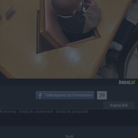
39
Kopiuj link
Komentuj
Dodaj do ulubionych
Dodaj do przyjaciół
Yeti