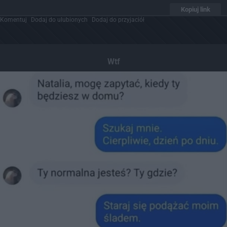
Kopiuj link
Komentuj
Dodaj do ulubionych
Dodaj do przyjaciół
Wtf