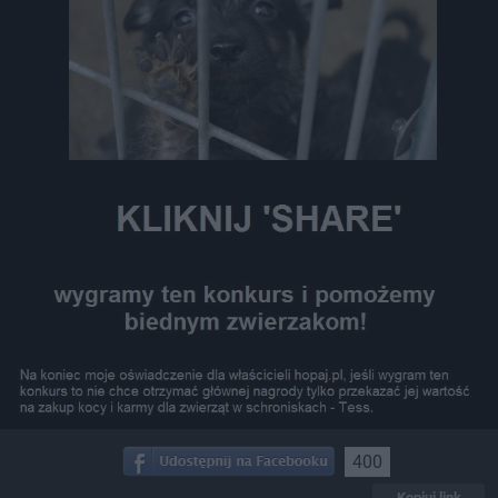
400
Kopiuj link