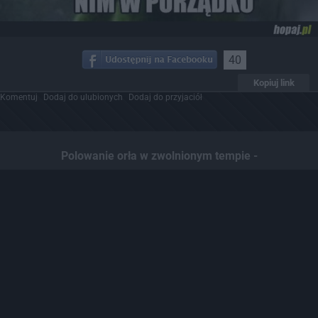
40
Kopiuj link
Komentuj
Dodaj do ulubionych
Dodaj do przyjaciół
Polowanie orła w zwolnionym tempie -