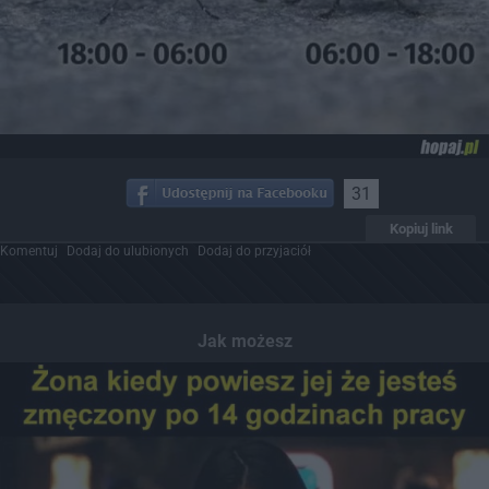
31
Kopiuj link
Komentuj
Dodaj do ulubionych
Dodaj do przyjaciół
Jak możesz