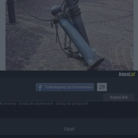
29
Kopiuj link
Komentuj
Dodaj do ulubionych
Dodaj do przyjaciół
Upał