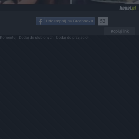
53
Kopiuj link
Komentuj
Dodaj do ulubionych
Dodaj do przyjaciół