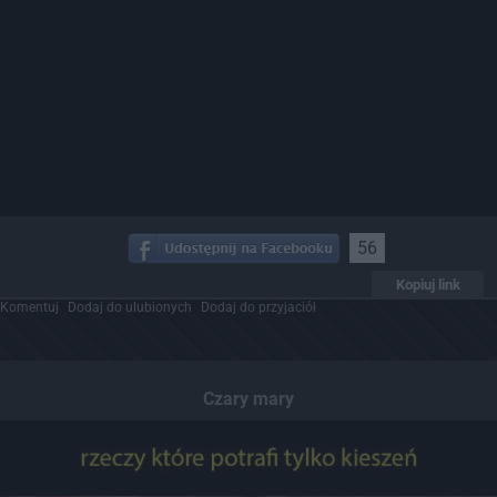
56
Kopiuj link
Komentuj
Dodaj do ulubionych
Dodaj do przyjaciół
Czary mary