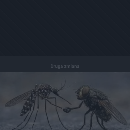
Druga zmiana