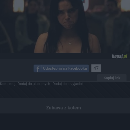
47
Kopiuj link
Komentuj
Dodaj do ulubionych
Dodaj do przyjaciół
Zabawa z kotem -