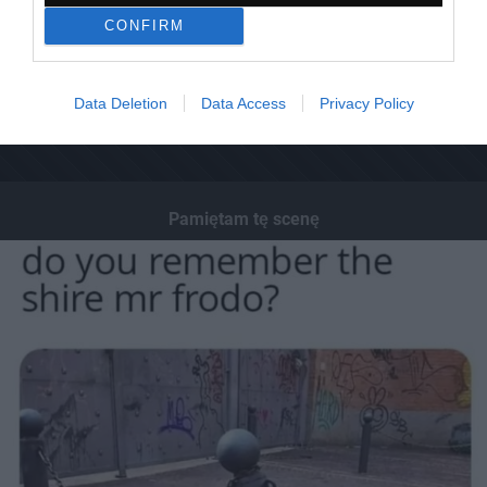
CONFIRM
Data Deletion
Data Access
Privacy Policy
Pamiętam tę scenę