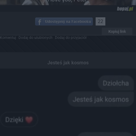
22
Kopiuj link
Komentuj
Dodaj do ulubionych
Dodaj do przyjaciół
Jesteś jak kosmos