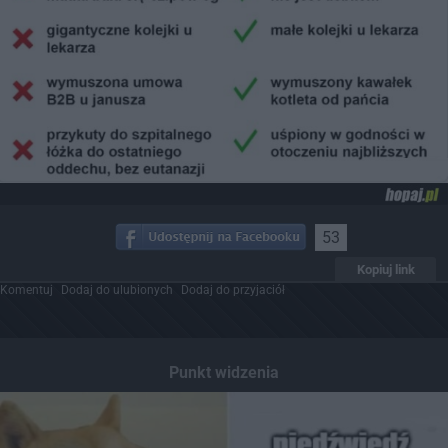
53
Kopiuj link
Komentuj
Dodaj do ulubionych
Dodaj do przyjaciół
Punkt widzenia