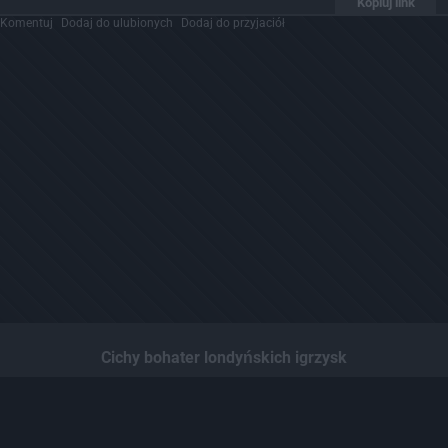
Kopiuj link
Komentuj
Dodaj do ulubionych
Dodaj do przyjaciół
Cichy bohater londyńskich igrzysk