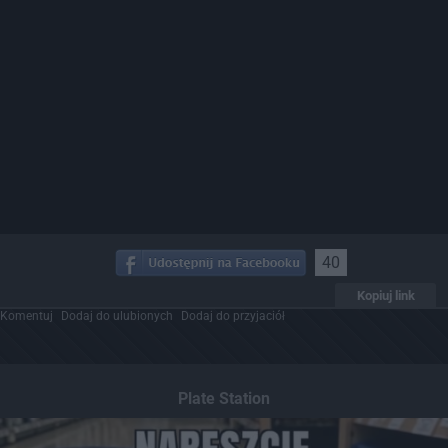
40
Kopiuj link
Komentuj
Dodaj do ulubionych
Dodaj do przyjaciół
Plate Station