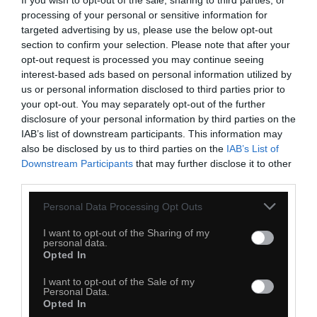
If you wish to opt-out of the sale, sharing to third parties, or
28
processing of your personal or sensitive information for
Kopiuj link
targeted advertising by us, please use the below opt-out
Komentuj
Dodaj do ulubionych
Dodaj do przyjaciół
section to confirm your selection. Please note that after your
opt-out request is processed you may continue seeing
interest-based ads based on personal information utilized by
us or personal information disclosed to third parties prior to
Najbardziej biedacka rzecz
your opt-out. You may separately opt-out of the further
disclosure of your personal information by third parties on the
IAB’s list of downstream participants. This information may
also be disclosed by us to third parties on the
IAB’s List of
Downstream Participants
that may further disclose it to other
third parties.
Personal Data Processing Opt Outs
I want to opt-out of the Sharing of my
personal data.
Opted In
I want to opt-out of the Sale of my
Personal Data.
Opted In