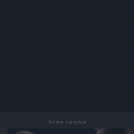
Jedyna, najlepsza