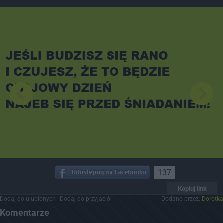
Dodaj hopa
137
Kopiuj link
Dodaj do ulubionych
Dodaj do przyjaciół
Dodano przez:
Dorotka
Komentarze