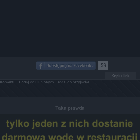
59
Kopiuj link
Komentuj
Dodaj do ulubionych
Dodaj do przyjaciół
Taka prawda