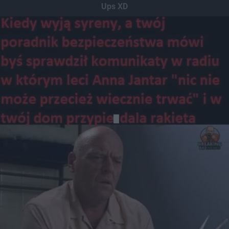
Ups XD