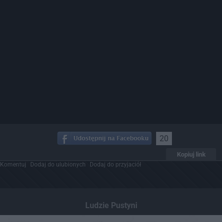
20
Kopiuj link
Komentuj
Dodaj do ulubionych
Dodaj do przyjaciół
Ludzie Pustyni