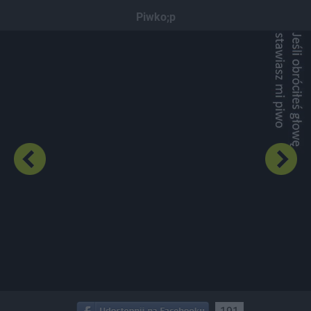
Dodaj hopa
Piwko;p