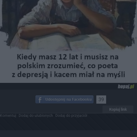
39
Kopiuj link
Komentuj
Dodaj do ulubionych
Dodaj do przyjaciół