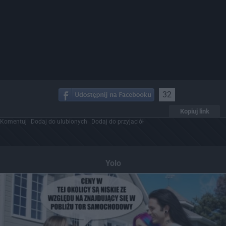
32
Kopiuj link
Komentuj
Dodaj do ulubionych
Dodaj do przyjaciół
Yolo