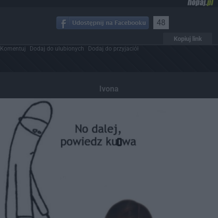
48
Kopiuj link
Komentuj
Dodaj do ulubionych
Dodaj do przyjaciół
Ivona