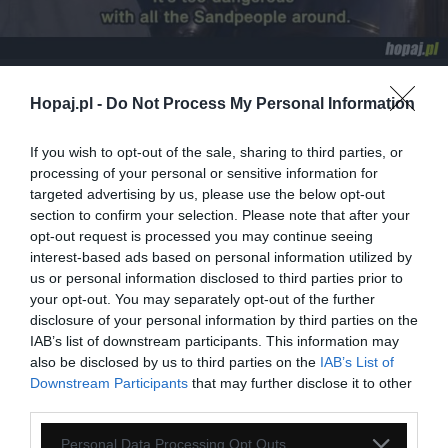
35
Hopaj.pl -
Do Not Process My Personal Information
Kopiuj link
Komentuj
Dodaj do ulubionych
Dodaj do przyjaciół
If you wish to opt-out of the sale, sharing to third parties, or
processing of your personal or sensitive information for
targeted advertising by us, please use the below opt-out
section to confirm your selection. Please note that after your
Roman Tyk
opt-out request is processed you may continue seeing
interest-based ads based on personal information utilized by
us or personal information disclosed to third parties prior to
your opt-out. You may separately opt-out of the further
disclosure of your personal information by third parties on the
IAB’s list of downstream participants. This information may
also be disclosed by us to third parties on the
IAB’s List of
Downstream Participants
that may further disclose it to other
third parties.
Personal Data Processing Opt Outs