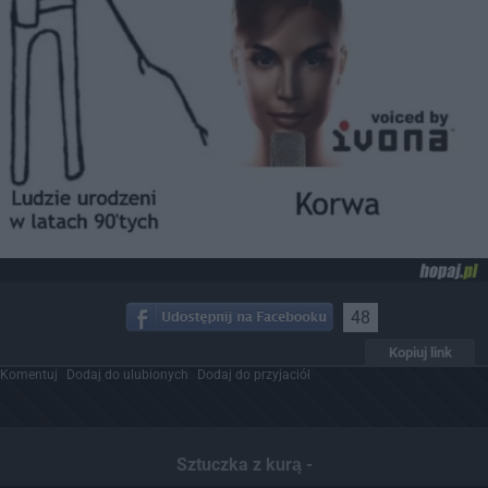
48
Kopiuj link
Komentuj
Dodaj do ulubionych
Dodaj do przyjaciół
Sztuczka z kurą -