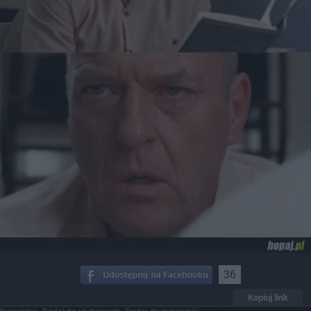
36
Kopiuj link