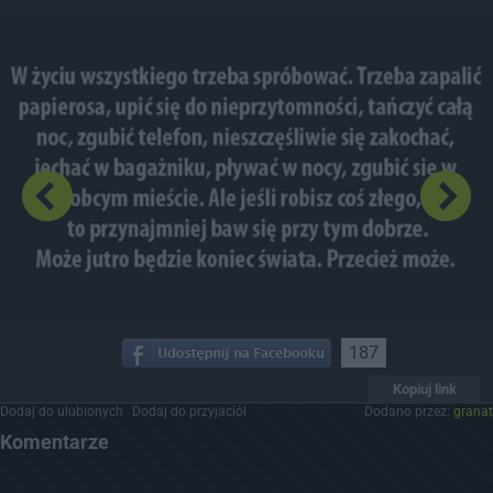
Dodaj hopa
187
Kopiuj link
Dodaj do ulubionych
Dodaj do przyjaciół
Dodano przez:
granat
Komentarze