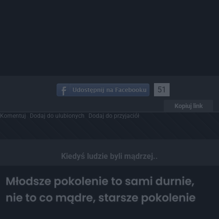
51
Kopiuj link
Komentuj
Dodaj do ulubionych
Dodaj do przyjaciół
Kiedyś ludzie byli mądrzej..