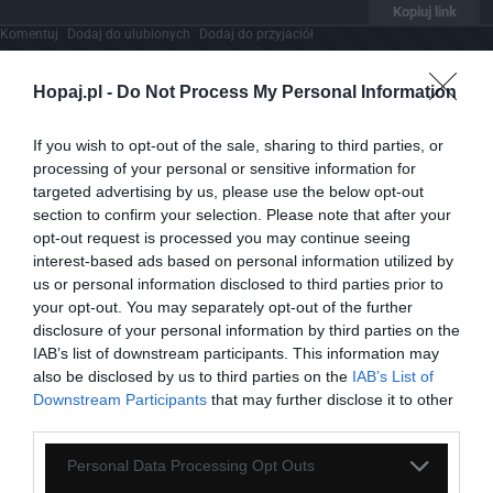
Kopiuj link
Komentuj
Dodaj do ulubionych
Dodaj do przyjaciół
Hopaj.pl -
Do Not Process My Personal Information
Znane mordy
If you wish to opt-out of the sale, sharing to third parties, or
processing of your personal or sensitive information for
targeted advertising by us, please use the below opt-out
section to confirm your selection. Please note that after your
opt-out request is processed you may continue seeing
interest-based ads based on personal information utilized by
us or personal information disclosed to third parties prior to
your opt-out. You may separately opt-out of the further
disclosure of your personal information by third parties on the
IAB’s list of downstream participants. This information may
also be disclosed by us to third parties on the
IAB’s List of
Downstream Participants
that may further disclose it to other
third parties.
Personal Data Processing Opt Outs