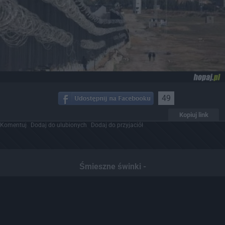
49
Kopiuj link
Komentuj
Dodaj do ulubionych
Dodaj do przyjaciół
Śmieszne świnki -