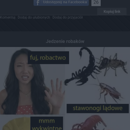
26
Kopiuj link
Komentuj
Dodaj do ulubionych
Dodaj do przyjaciół
Jedzenie robaków