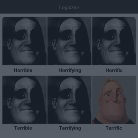
Dodaj hopa
Logiczne