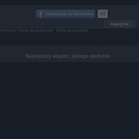
45
Kopiuj link
Komentuj
Dodaj do ulubionych
Dodaj do przyjaciół
Największy aligator, jakiego spotkano -