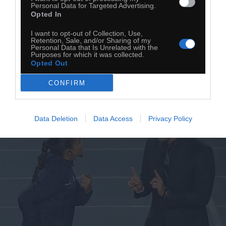
Personal Data for Targeted Advertising.
Opted In
I want to opt-out of Collection, Use,
Retention, Sale, and/or Sharing of my
Blondyna
Personal Data that Is Unrelated with the
Purposes for which it was collected.
Opted Out
CONFIRM
Data Deletion
Data Access
Privacy Policy