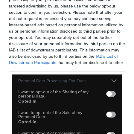
targeted advertising by us, please use the below opt-out
section to confirm your selection. Please note that after your
35
opt-out request is processed you may continue seeing
interest-based ads based on personal information utilized by
Kopiuj link
us or personal information disclosed to third parties prior to
Komentuj
Dodaj do ulubionych
Dodaj do przyjaciół
your opt-out. You may separately opt-out of the further
disclosure of your personal information by third parties on the
IAB’s list of downstream participants. This information may
also be disclosed by us to third parties on the
IAB’s List of
Downstream Participants
that may further disclose it to other
third parties.
Personal Data Processing Opt Outs
I want to opt-out of the Sharing of my
personal data.
Opted In
I want to opt-out of the Sale of my
Personal Data.
Opted In
I want to opt-out of processing my