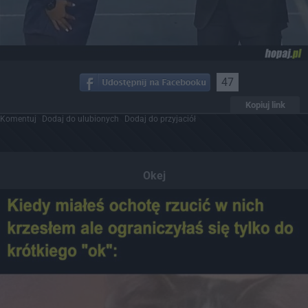
47
Kopiuj link
Komentuj
Dodaj do ulubionych
Dodaj do przyjaciół
Okej