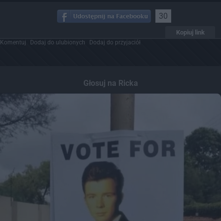
30
Kopiuj link
Komentuj
Dodaj do ulubionych
Dodaj do przyjaciół
Głosuj na Ricka