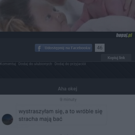
46
Kopiuj link
Komentuj
Dodaj do ulubionych
Dodaj do przyjaciół
Aha okej