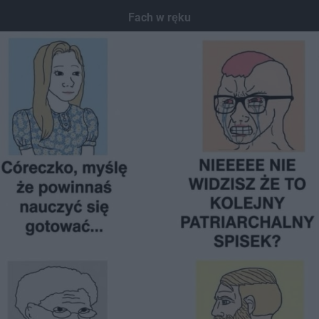
Dodaj hopa
Fach w ręku