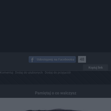
48
Kopiuj link
Komentuj
Dodaj do ulubionych
Dodaj do przyjaciół
Pamiętaj o co walczysz