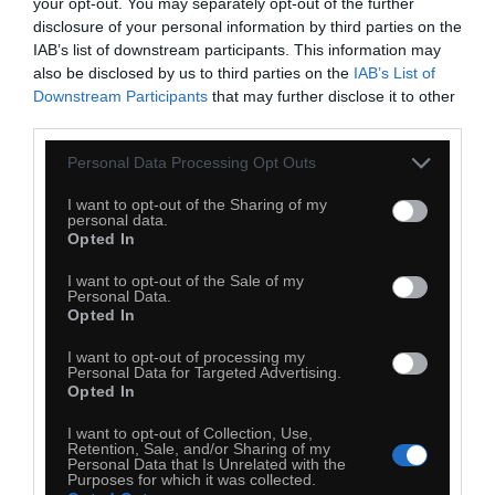
your opt-out. You may separately opt-out of the further
disclosure of your personal information by third parties on the
IAB’s list of downstream participants. This information may
33
also be disclosed by us to third parties on the
IAB’s List of
Kopiuj link
Downstream Participants
that may further disclose it to other
Komentuj
Dodaj do ulubionych
Dodaj do przyjaciół
third parties.
Personal Data Processing Opt Outs
I want to opt-out of the Sharing of my
personal data.
Opted In
I want to opt-out of the Sale of my
Personal Data.
Opted In
I want to opt-out of processing my
Personal Data for Targeted Advertising.
Opted In
I want to opt-out of Collection, Use,
Retention, Sale, and/or Sharing of my
Personal Data that Is Unrelated with the
Purposes for which it was collected.