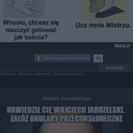
46
Kopiuj link
Komentuj
Dodaj do ulubionych
Dodaj do przyjaciół
Okulary Jaruzelskiego