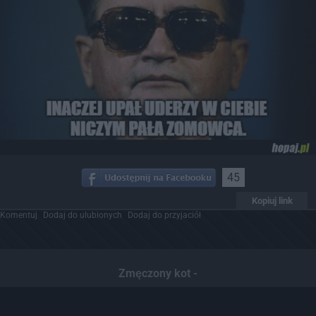
45
Kopiuj link
Komentuj
Dodaj do ulubionych
Dodaj do przyjaciół
Zmęczony kot -