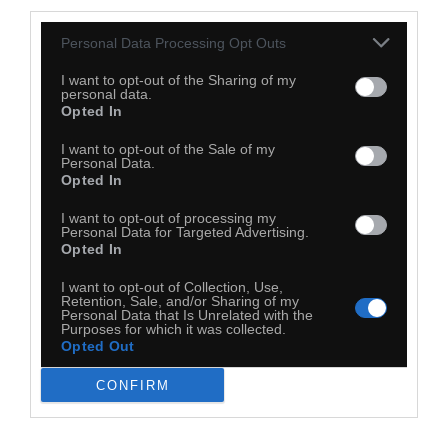
third parties.
Personal Data Processing Opt Outs
I want to opt-out of the Sharing of my
personal data.
Opted In
I want to opt-out of the Sale of my
Personal Data.
Opted In
I want to opt-out of processing my
Personal Data for Targeted Advertising.
Opted In
Rakiety
I want to opt-out of Collection, Use,
Retention, Sale, and/or Sharing of my
Personal Data that Is Unrelated with the
Purposes for which it was collected.
Opted Out
CONFIRM