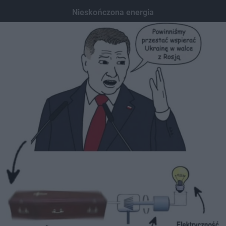
Dodaj hopa
Nieskończona energia