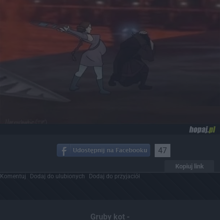
47
Kopiuj link
Komentuj
Dodaj do ulubionych
Dodaj do przyjaciół
Gruby kot -