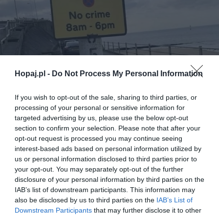
Hopaj.pl -
Do Not Process My Personal Information
If you wish to opt-out of the sale, sharing to third parties, or
processing of your personal or sensitive information for
targeted advertising by us, please use the below opt-out
29
section to confirm your selection. Please note that after your
opt-out request is processed you may continue seeing
Kopiuj link
interest-based ads based on personal information utilized by
Komentuj
Dodaj do ulubionych
Dodaj do przyjaciół
us or personal information disclosed to third parties prior to
your opt-out. You may separately opt-out of the further
disclosure of your personal information by third parties on the
IAB’s list of downstream participants. This information may
also be disclosed by us to third parties on the
IAB’s List of
Downstream Participants
that may further disclose it to other