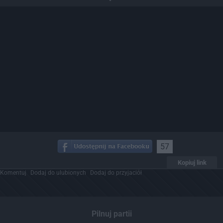
57
Kopiuj link
Komentuj
Dodaj do ulubionych
Dodaj do przyjaciół
Pilnuj partii