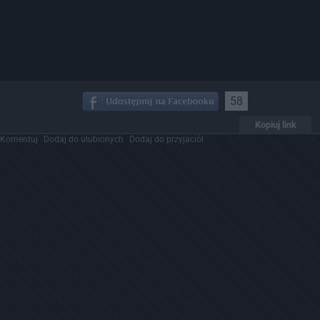
58
Kopiuj link
Komentuj
Dodaj do ulubionych
Dodaj do przyjaciół