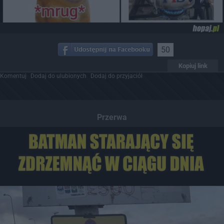
50
Kopiuj link
Komentuj
Dodaj do ulubionych
Dodaj do przyjaciół
Przerwa