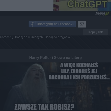
57
Kopiuj link
Komentuj
Dodaj do ulubionych
Dodaj do przyjaciół
Harry Potter i Słowo na Literę