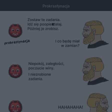
Dodaj hopa
Prokrastynacja