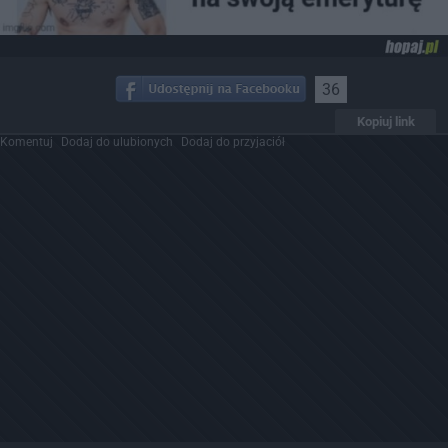
36
Kopiuj link
Komentuj
Dodaj do ulubionych
Dodaj do przyjaciół