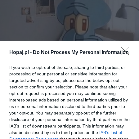
Hopaj.pl -
Do Not Process My Personal Information
If you wish to opt-out of the sale, sharing to third parties, or
processing of your personal or sensitive information for
36
targeted advertising by us, please use the below opt-out
section to confirm your selection. Please note that after your
Kopiuj link
opt-out request is processed you may continue seeing
Komentuj
Dodaj do ulubionych
Dodaj do przyjaciół
interest-based ads based on personal information utilized by
us or personal information disclosed to third parties prior to
your opt-out. You may separately opt-out of the further
disclosure of your personal information by third parties on the
IAB’s list of downstream participants. This information may
also be disclosed by us to third parties on the
IAB’s List of