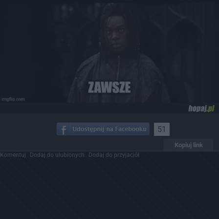
51
Kopiuj link
Komentuj
Dodaj do ulubionych
Dodaj do przyjaciół