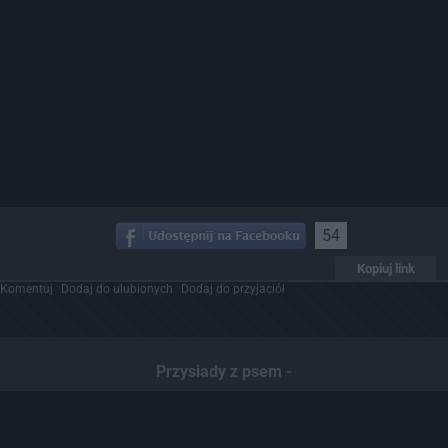
54
Kopiuj link
Komentuj
Dodaj do ulubionych
Dodaj do przyjaciół
Przysiady z psem -