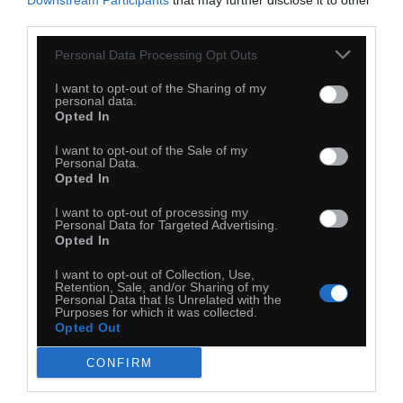
Downstream Participants
that may further disclose it to other
third parties.
Personal Data Processing Opt Outs
I want to opt-out of the Sharing of my
personal data.
Opted In
I want to opt-out of the Sale of my
Personal Data.
Opted In
I want to opt-out of processing my
Personal Data for Targeted Advertising.
Opted In
Zaczęło się
I want to opt-out of Collection, Use,
Retention, Sale, and/or Sharing of my
Personal Data that Is Unrelated with the
Purposes for which it was collected.
Opted Out
CONFIRM