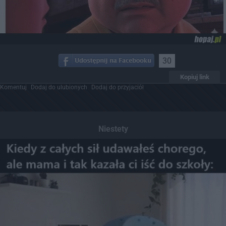
30
Kopiuj link
Komentuj
Dodaj do ulubionych
Dodaj do przyjaciół
Niestety