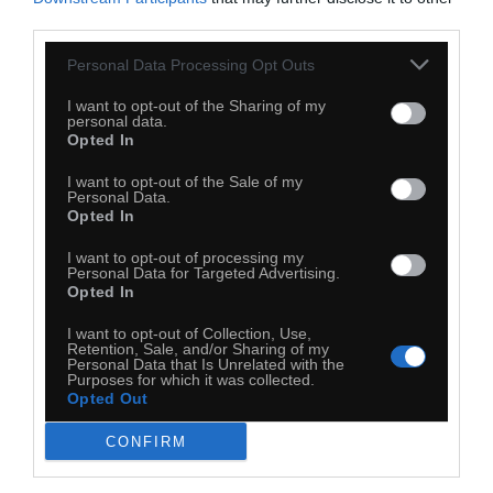
third parties.
Personal Data Processing Opt Outs
I want to opt-out of the Sharing of my
personal data.
Opted In
I want to opt-out of the Sale of my
Personal Data.
Ile można
Opted In
I want to opt-out of processing my
Personal Data for Targeted Advertising.
Opted In
I want to opt-out of Collection, Use,
Retention, Sale, and/or Sharing of my
Personal Data that Is Unrelated with the
Purposes for which it was collected.
Opted Out
CONFIRM