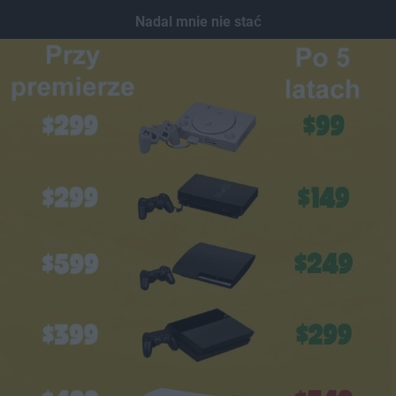
Dodaj hopa
Nadal mnie nie stać