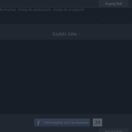
Kopiuj link
Komentuj
Dodaj do ulubionych
Dodaj do przyjaciół
Szybki żółw -
34