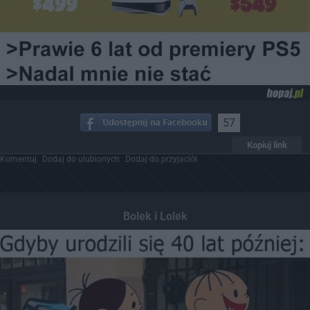
57
Kopiuj link
Komentuj
Dodaj do ulubionych
Dodaj do przyjaciół
Bolek i Lolek