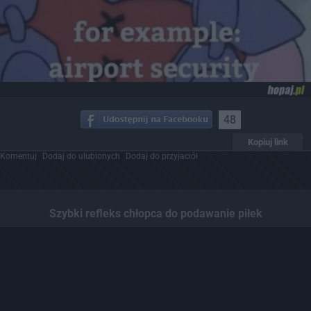
48
Kopiuj link
Komentuj
Dodaj do ulubionych
Dodaj do przyjaciół
Szybki refleks chłopca do podawanie piłek