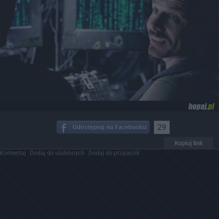
29
Kopiuj link
Komentuj
Dodaj do ulubionych
Dodaj do przyjaciół