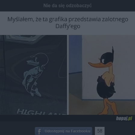
Nie da się odzobaczyć
58