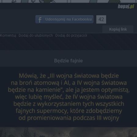
42
Kopiuj link
Komentuj
Dodaj do ulubionych
Dodaj do przyjaciół
Będzie fajnie