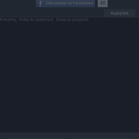
40
Kopiuj link
Komentuj
Dodaj do ulubionych
Dodaj do przyjaciół