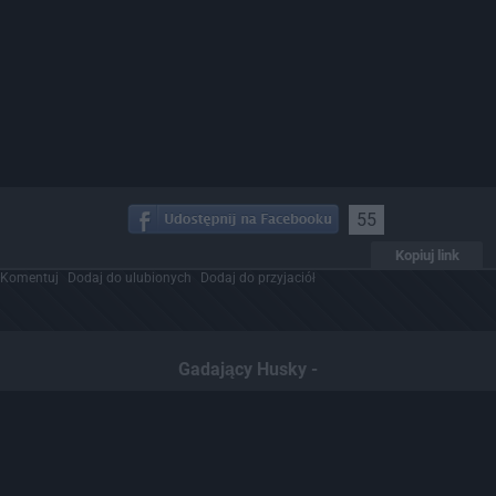
55
Kopiuj link
Komentuj
Dodaj do ulubionych
Dodaj do przyjaciół
Gadający Husky -