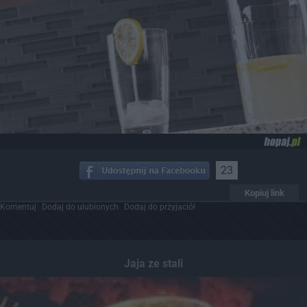
23
Kopiuj link
Komentuj
Dodaj do ulubionych
Dodaj do przyjaciół
Jaja ze stali