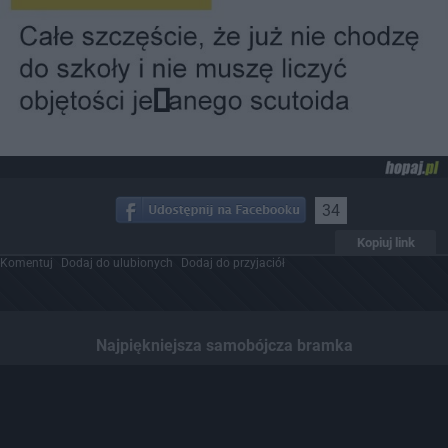
34
Kopiuj link
Komentuj
Dodaj do ulubionych
Dodaj do przyjaciół
Najpiękniejsza samobójcza bramka