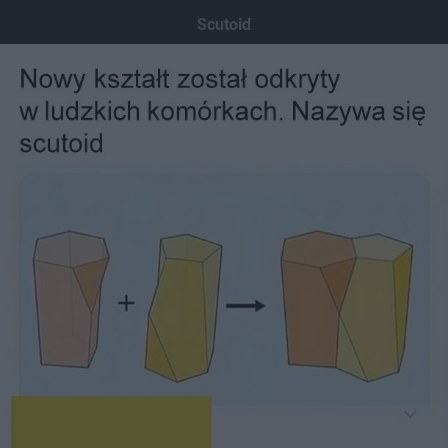
Dodaj hopa
Scutoid