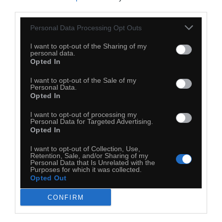
third parties.
Personal Data Processing Opt Outs
I want to opt-out of the Sharing of my
personal data.
Opted In
I want to opt-out of the Sale of my
Personal Data.
Opted In
I want to opt-out of processing my
Personal Data for Targeted Advertising.
Opted In
I want to opt-out of Collection, Use,
Retention, Sale, and/or Sharing of my
Personal Data that Is Unrelated with the
Purposes for which it was collected.
Opted Out
CONFIRM