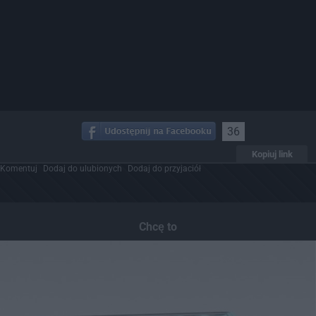
36
Kopiuj link
Komentuj
Dodaj do ulubionych
Dodaj do przyjaciół
Chcę to