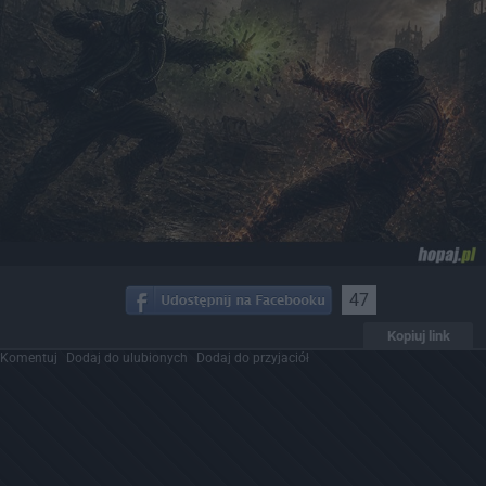
47
Kopiuj link
Komentuj
Dodaj do ulubionych
Dodaj do przyjaciół