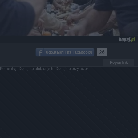
26
Kopiuj link
Komentuj
Dodaj do ulubionych
Dodaj do przyjaciół