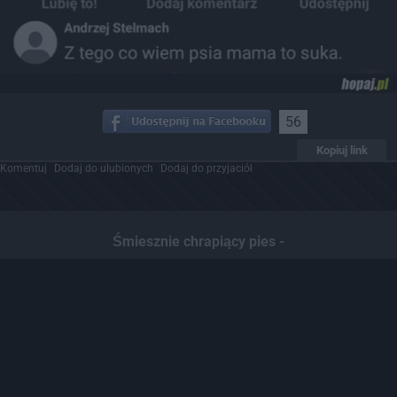
56
Kopiuj link
Komentuj
Dodaj do ulubionych
Dodaj do przyjaciół
Śmiesznie chrapiący pies -