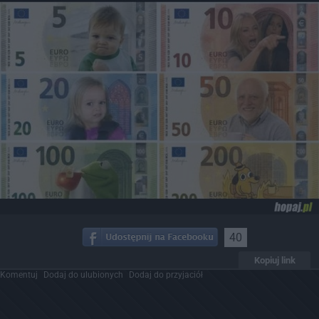
40
Kopiuj link
Komentuj
Dodaj do ulubionych
Dodaj do przyjaciół