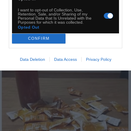
I want to opt-out of Collection, Use,
Retention, Sale, and/or Sharing of my
Personal Data that Is Unrelated with the
Purposes for which it was collected.
Opted Out
CONFIRM
Data Deletion
Data Access
Privacy Policy