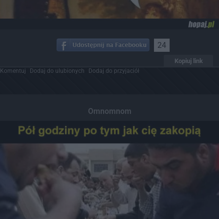
24
Kopiuj link
Komentuj
Dodaj do ulubionych
Dodaj do przyjaciół
Omnomnom