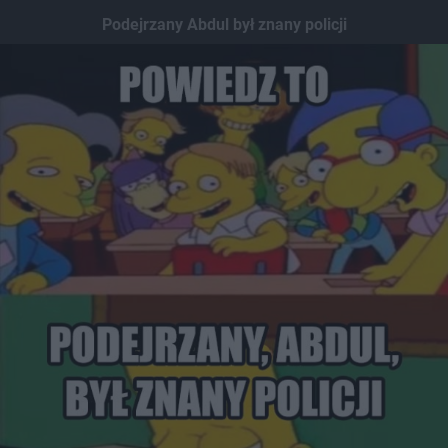
Dodaj hopa
Podejrzany Abdul był znany policji