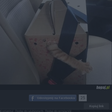
25
Kopiuj link
Komentuj
Dodaj do ulubionych
Dodaj do przyjaciół