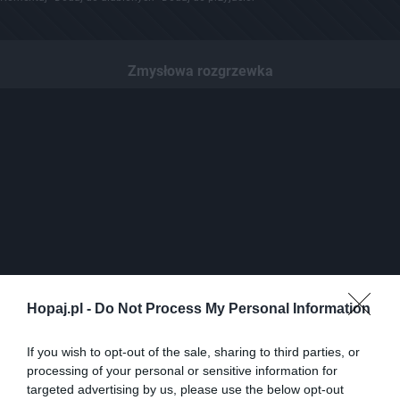
Zmysłowa rozgrzewka
Hopaj.pl -
Do Not Process My Personal Information
31
If you wish to opt-out of the sale, sharing to third parties, or
Kopiuj link
processing of your personal or sensitive information for
Komentuj
Dodaj do ulubionych
Dodaj do przyjaciół
targeted advertising by us, please use the below opt-out