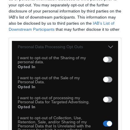
your opt-out. You may separately opt-out of the further
disclosure of your personal information by third parties on the
IAB’s list of downstream participants. This information may
also be disclosed by us to third parties on the
IAB’s List of
Downstream Participants
that may further disclose it to other
third parties.
Personal Data Processing Opt Outs
Bawiłbym się
I want to opt-out of the Sharing of my
personal data.
Opted In
I want to opt-out of the Sale of my
Personal Data.
Opted In
I want to opt-out of processing my
Personal Data for Targeted Advertising.
Opted In
I want to opt-out of Collection, Use,
Retention, Sale, and/or Sharing of my
Personal Data that Is Unrelated with the
Purposes for which it was collected.