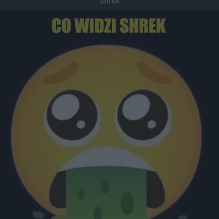
Shrek