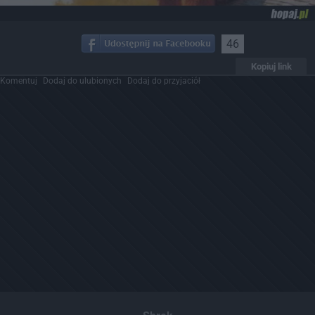
46
Kopiuj link
Komentuj
Dodaj do ulubionych
Dodaj do przyjaciół