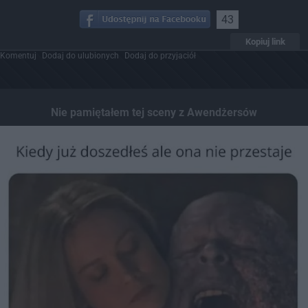
43
Kopiuj link
Komentuj
Dodaj do ulubionych
Dodaj do przyjaciół
Nie pamiętałem tej sceny z Awendżersów