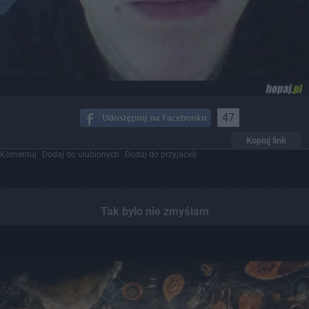
47
Kopiuj link
Komentuj
Dodaj do ulubionych
Dodaj do przyjaciół
Tak było nie zmyślam