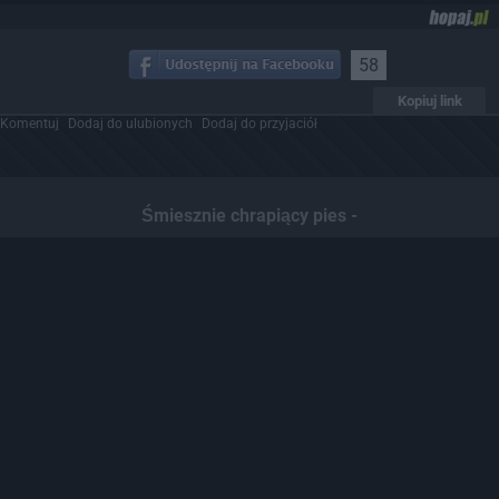
58
Kopiuj link
Komentuj
Dodaj do ulubionych
Dodaj do przyjaciół
Śmiesznie chrapiący pies -