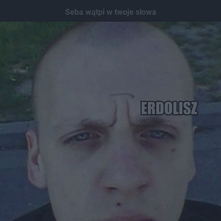
Dodaj hopa
Seba wątpi w twoje słowa