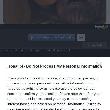
22
Kopiuj link
Komentuj
Dodaj do ulubionych
Dodaj do przyjaciół
Hopaj.pl -
Do Not Process My Personal Information
If you wish to opt-out of the sale, sharing to third parties, or
processing of your personal or sensitive information for
targeted advertising by us, please use the below opt-out
section to confirm your selection. Please note that after your
opt-out request is processed you may continue seeing
interest-based ads based on personal information utilized by
us or personal information disclosed to third parties prior to