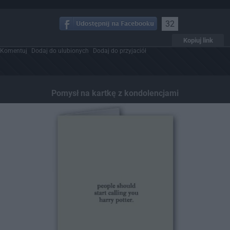
32
Kopiuj link
Komentuj
Dodaj do ulubionych
Dodaj do przyjaciół
Pomysł na kartkę z kondolencjami