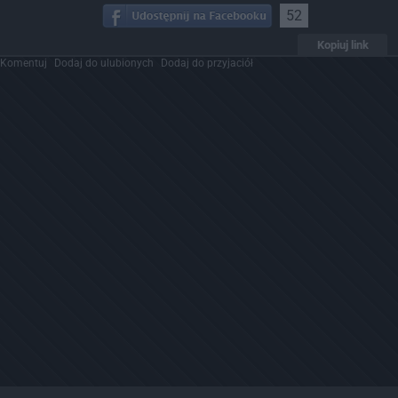
52
Kopiuj link
Komentuj
Dodaj do ulubionych
Dodaj do przyjaciół