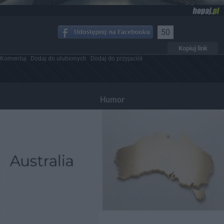
50
Kopiuj link
Komentuj
Dodaj do ulubionych
Dodaj do przyjaciół
Humor