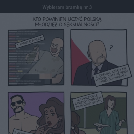
Dodaj hopa
Wybieram bramkę nr 3