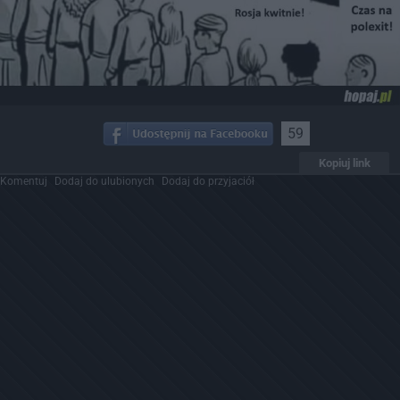
59
Kopiuj link
Komentuj
Dodaj do ulubionych
Dodaj do przyjaciół