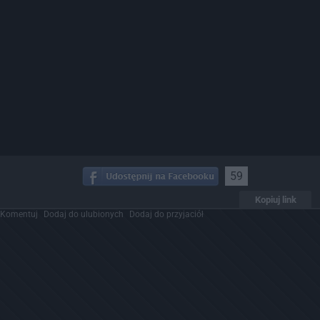
59
Kopiuj link
Komentuj
Dodaj do ulubionych
Dodaj do przyjaciół