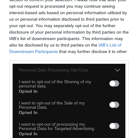
opt-out request is processed you may continue seeing
interest-based ads based on personal information utilized by
us or personal information disclosed to third parties prior to
your opt-out. You may separately opt-out of the further
disclosure of your personal information by third parties on the
IAB’s list of downstream participants. This information may
also be disclosed by us to third parties on the
IAB’s List of
Downstream Participants
that may further disclose it to other
third parties.
Personal Data Processing Opt Outs
I want to opt-out of the Sharing of my
53
personal data.
Opted In
Kopiuj link
Komentuj
Dodaj do ulubionych
Dodaj do przyjaciół
I want to opt-out of the Sale of my
Personal Data.
Opted In
I want to opt-out of processing my
Personal Data for Targeted Advertising.
Opted In