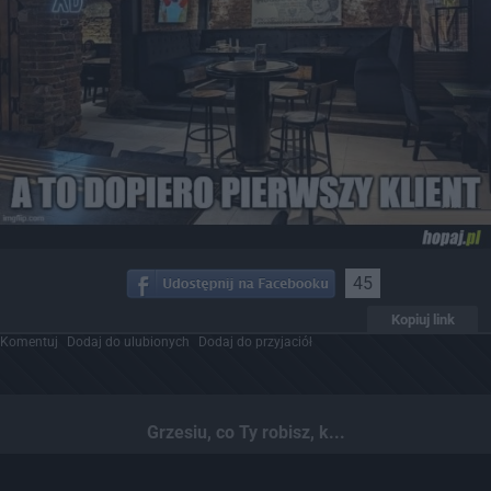
45
Kopiuj link
Komentuj
Dodaj do ulubionych
Dodaj do przyjaciół
Grzesiu, co Ty robisz, k...