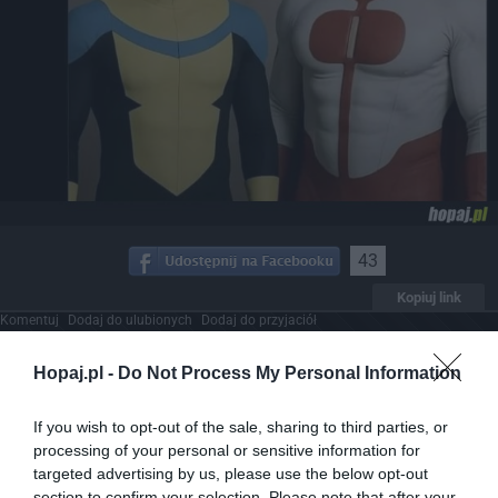
43
Kopiuj link
Komentuj
Dodaj do ulubionych
Dodaj do przyjaciół
Hopaj.pl -
Do Not Process My Personal Information
Szach mat kuloziemcy
If you wish to opt-out of the sale, sharing to third parties, or
processing of your personal or sensitive information for
targeted advertising by us, please use the below opt-out
section to confirm your selection. Please note that after your