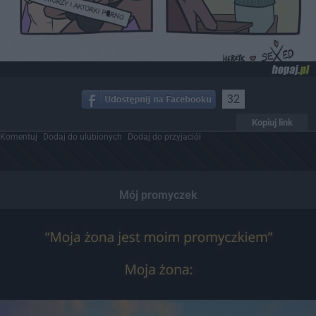
32
Kopiuj link
Komentuj
Dodaj do ulubionych
Dodaj do przyjaciół
Mój promyczek