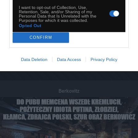
I want to opt-out of Collection, Use,
Retention, Sale, and/or Sharing of my
Personal Data that Is Unrelated with the
Purposes for which it was collected.
Opted Out
CONFIRM
Data Deletion
Data Access
Privacy Policy
Berkovitz