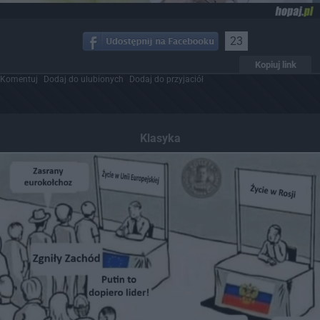
23
Kopiuj link
Komentuj
Dodaj do ulubionych
Dodaj do przyjaciół
Klasyka