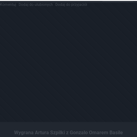
Komentuj
Dodaj do ulubionych
Dodaj do przyjaciół
Wygrana Artura Szpilki z Gonzalo Omarem Basile