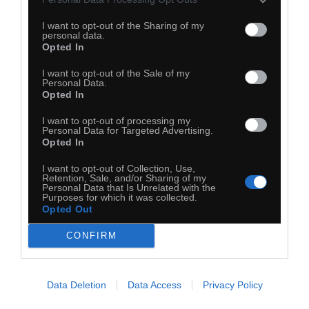
I want to opt-out of the Sharing of my
personal data.
Opted In
I want to opt-out of the Sale of my
Personal Data.
Opted In
I want to opt-out of processing my
Personal Data for Targeted Advertising.
Opted In
I want to opt-out of Collection, Use,
Retention, Sale, and/or Sharing of my
Personal Data that Is Unrelated with the
Purposes for which it was collected.
Opted Out
CONFIRM
26
Data Deletion
Data Access
Privacy Policy
Kopiuj link