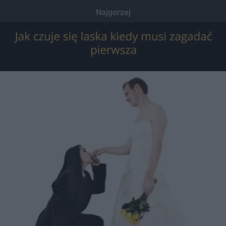
Dodaj hopa
Najgorzej