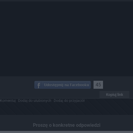
45
Kopiuj link
Komentuj
Dodaj do ulubionych
Dodaj do przyjaciół
Proszę o konkretne odpowiedzi