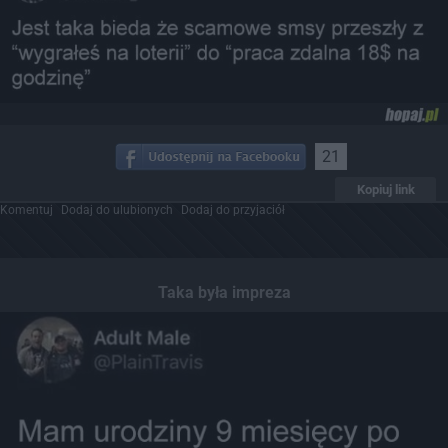
21
Kopiuj link
Komentuj
Dodaj do ulubionych
Dodaj do przyjaciół
Taka była impreza