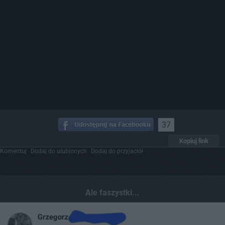
37
Kopiuj link
Komentuj
Dodaj do ulubionych
Dodaj do przyjaciół
Ale faszystki...