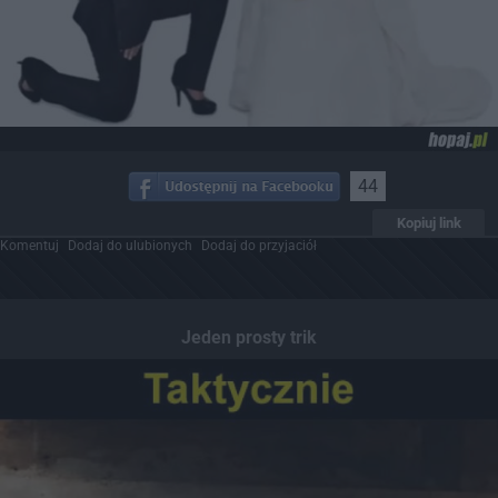
44
Kopiuj link
Komentuj
Dodaj do ulubionych
Dodaj do przyjaciół
Jeden prosty trik