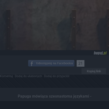
21
Kopiuj link
Komentuj
Dodaj do ulubionych
Dodaj do przyjaciół
Papuga mówiąca szesnastoma językami -