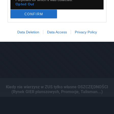
Opted Out
CONFIRM
Data Deletion
Data Access
Privacy Policy
Kiedy nie wierzysz w ZUS tylko własne OSZCZĘDNOŚCI
(Rynek GIER planszowych, Promocje, Talisman...)