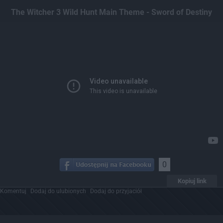
Dodaj hopa
The Witcher 3 Wild Hunt Main Theme - Sword of Destiny
0
Kopiuj link
Komentuj
Dodaj do ulubionych
Dodaj do przyjaciół