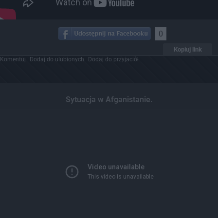
0
Kopiuj link
Komentuj
Dodaj do ulubionych
Dodaj do przyjaciół
Sytuacja w Afganistanie.