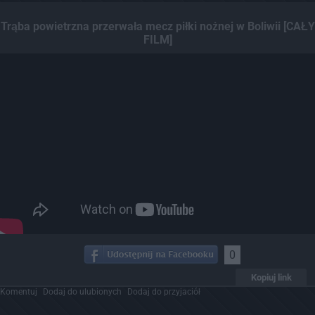
Trąba powietrzna przerwała mecz piłki nożnej w Boliwii [CAŁY
FILM]
0
Kopiuj link
Komentuj
Dodaj do ulubionych
Dodaj do przyjaciół