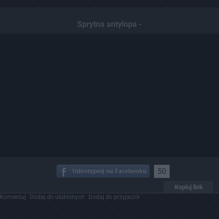
Sprytna antylopa -
50
Kopiuj link
Komentuj
Dodaj do ulubionych
Dodaj do przyjaciół