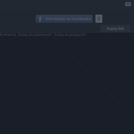
0
Kopiuj link
Komentuj
Dodaj do ulubionych
Dodaj do przyjaciół