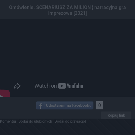
Dodaj hopa
Omówienie: SCENARIUSZ ZA MILION ¦ narracyjna gra
imprezowa [2021]
0
Kopiuj link
Komentuj
Dodaj do ulubionych
Dodaj do przyjaciół