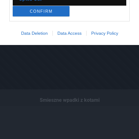
CONFIRM
Data Deletion
Data Access
Privacy Policy
Smieszne wpadki z kotami