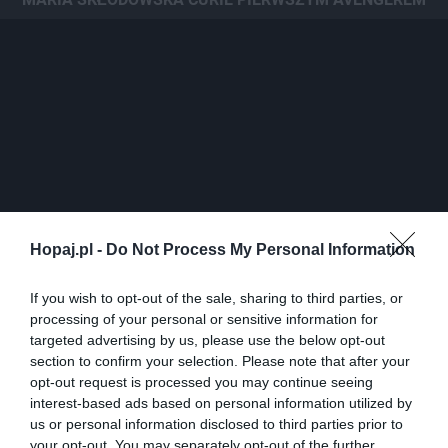
Hopaj.pl -
Do Not Process My Personal Information
If you wish to opt-out of the sale, sharing to third parties, or
0
processing of your personal or sensitive information for
Kopiuj link
targeted advertising by us, please use the below opt-out
Komentuj
Dodaj do ulubionych
Dodaj do przyjaciół
section to confirm your selection. Please note that after your
opt-out request is processed you may continue seeing
interest-based ads based on personal information utilized by
us or personal information disclosed to third parties prior to
Zapraszam do oglądania!
your opt-out. You may separately opt-out of the further