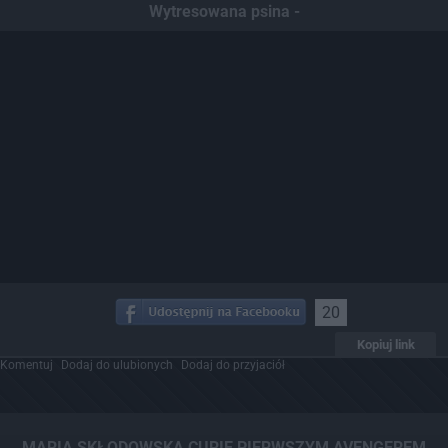
Wytresowana psina -
20
Kopiuj link
Komentuj
Dodaj do ulubionych
Dodaj do przyjaciół
MARIA SKŁODOWSKA CURIE PIERWSZYM AVENGEREM