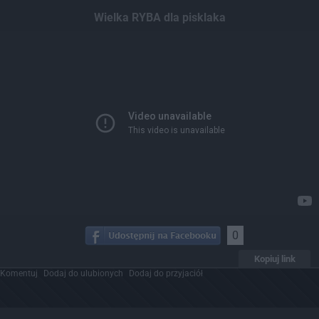
Dodaj hopa
Wielka RYBA dla pisklaka
0
Kopiuj link
Komentuj
Dodaj do ulubionych
Dodaj do przyjaciół