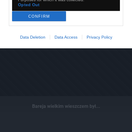
Opted Out
CONFIRM
Data Deletion
Data Access
Privacy Policy
Bareja wielkim wieszczem był...