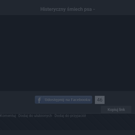
Histeryczny śmiech psa -
46
Kopiuj link
Komentuj
Dodaj do ulubionych
Dodaj do przyjaciół