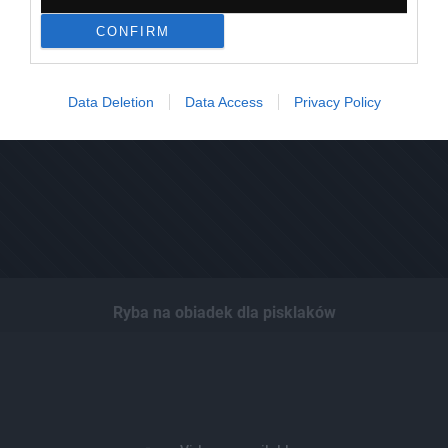
CONFIRM
Data Deletion
Data Access
Privacy Policy
Ryba na obiadek dla pisklaków