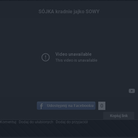
SÓJKA kradnie jajko SOWY
0
Kopiuj link
Komentuj
Dodaj do ulubionych
Dodaj do przyjaciół