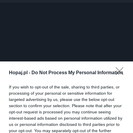
Hopaj.pl -
Do Not Process My Personal Information
If you wish to opt-out of the sale, sharing to third parties, or
0
processing of your personal or sensitive information for
Kopiuj link
targeted advertising by us, please use the below opt-out
Komentuj
Dodaj do ulubionych
Dodaj do przyjaciół
section to confirm your selection. Please note that after your
opt-out request is processed you may continue seeing
interest-based ads based on personal information utilized by
us or personal information disclosed to third parties prior to
Wielki połyk !!!
your opt-out. You may separately opt-out of the further