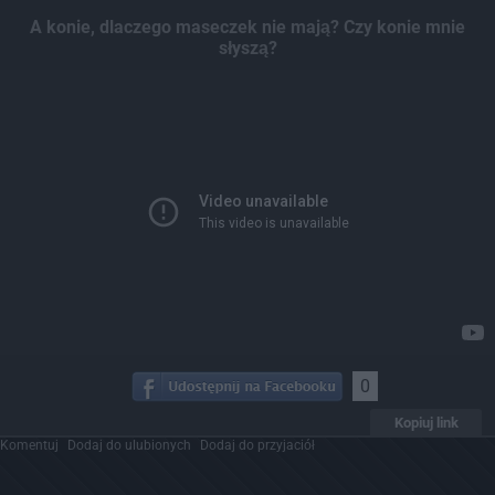
Dodaj hopa
A konie, dlaczego maseczek nie mają? Czy konie mnie
słyszą?
0
Kopiuj link
Komentuj
Dodaj do ulubionych
Dodaj do przyjaciół