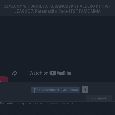
Dodaj hopa
SZALONY W TURNIEJU, KUBAŃCZYK vs ALBERO na HIGH
LEAGUE 7, Paramaxil o Cage i F2F FAME MMA
0
Kopiuj link
Komentuj
Dodaj do ulubionych
Dodaj do przyjaciół