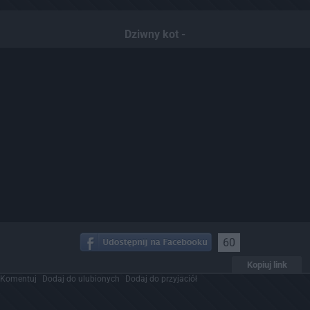
Dziwny kot -
60
Kopiuj link
Komentuj
Dodaj do ulubionych
Dodaj do przyjaciół