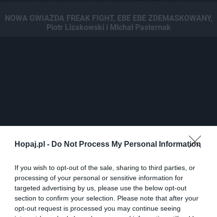
NOWA GWIAZDA FREAK FIGHT, EBE EBE ZDEMASKOWANY,
Piotr Lizakowski i Michał Pasternak
Hopaj.pl -
Do Not Process My Personal Information
If you wish to opt-out of the sale, sharing to third parties, or
0
processing of your personal or sensitive information for
targeted advertising by us, please use the below opt-out
Kopiuj link
section to confirm your selection. Please note that after your
Komentuj
Dodaj do ulubionych
Dodaj do przyjaciół
opt-out request is processed you may continue seeing