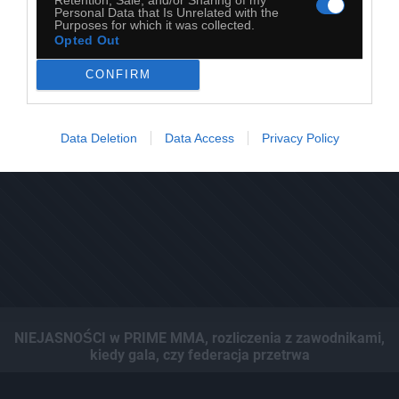
Personal Data that Is Unrelated with the
Purposes for which it was collected.
Opted Out
CONFIRM
Data Deletion
Data Access
Privacy Policy
NIEJASNOŚCI w PRIME MMA, rozliczenia z zawodnikami,
kiedy gala, czy federacja przetrwa