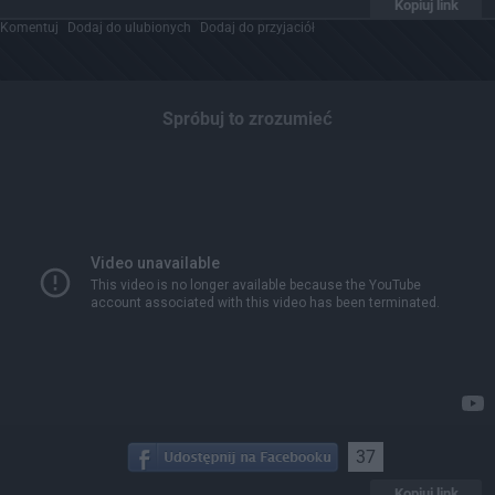
Kopiuj link
Komentuj
Dodaj do ulubionych
Dodaj do przyjaciół
Spróbuj to zrozumieć
37
Kopiuj link