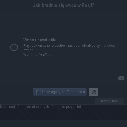
Jak kradnie się owce w Rosji?
35
Kopiuj link
Komentuj
Dodaj do ulubionych
Dodaj do przyjaciół