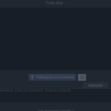
Funy dog -
28
Kopiuj link
Komentuj
Dodaj do ulubionych
Dodaj do przyjaciół
Jak powstają korki ;)