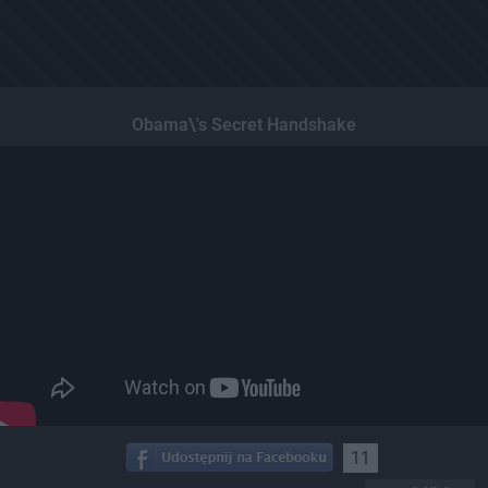
Obama\'s Secret Handshake
11