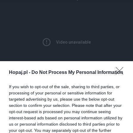
Hopaj.pl -
Do Not Process My Personal Information
If you wish to opt-out of the sale, sharing to third parties, or
17
processing of your personal or sensitive information for
Kopiuj link
targeted advertising by us, please use the below opt-out
Komentuj
Dodaj do ulubionych
Dodaj do przyjaciół
section to confirm your selection. Please note that after your
opt-out request is processed you may continue seeing
interest-based ads based on personal information utilized by
us or personal information disclosed to third parties prior to
your opt-out. You may separately opt-out of the further