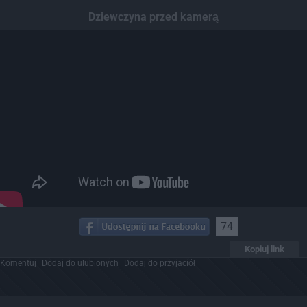
Dodaj hopa
Dziewczyna przed kamerą
74
Kopiuj link
Komentuj
Dodaj do ulubionych
Dodaj do przyjaciół