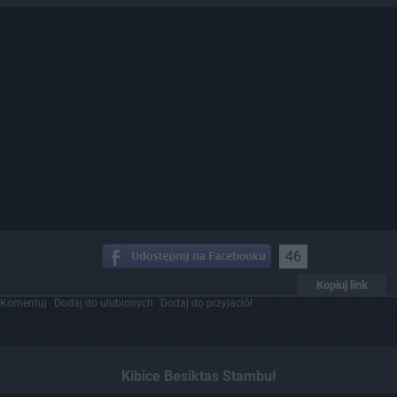
46
Kopiuj link
Komentuj
Dodaj do ulubionych
Dodaj do przyjaciół
Kibice Besiktas Stambuł