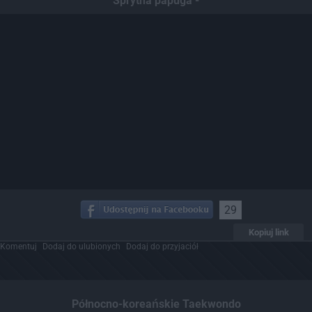
Sprytna papuga -
29
Kopiuj link
Komentuj
Dodaj do ulubionych
Dodaj do przyjaciół
Północno-koreańskie Taekwondo