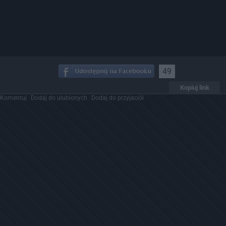
49
Kopiuj link
Komentuj
Dodaj do ulubionych
Dodaj do przyjaciół