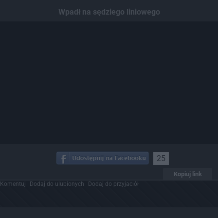
Dodaj hopa
Wpadł na sędziego liniowego
25
Kopiuj link
Komentuj
Dodaj do ulubionych
Dodaj do przyjaciół