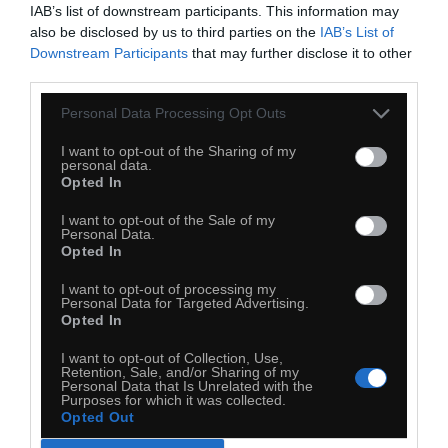
IAB’s list of downstream participants. This information may
also be disclosed by us to third parties on the
IAB’s List of
Downstream Participants
that may further disclose it to other
third parties.
Personal Data Processing Opt Outs
I want to opt-out of the Sharing of my
personal data.
Opted In
I want to opt-out of the Sale of my
Personal Data.
Opted In
I want to opt-out of processing my
Beckham niespodzianką dla fanów
Personal Data for Targeted Advertising.
Opted In
I want to opt-out of Collection, Use,
Retention, Sale, and/or Sharing of my
Personal Data that Is Unrelated with the
Purposes for which it was collected.
Opted Out