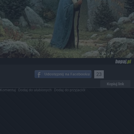
23
Kopiuj link
Komentuj
Dodaj do ulubionych
Dodaj do przyjaciół