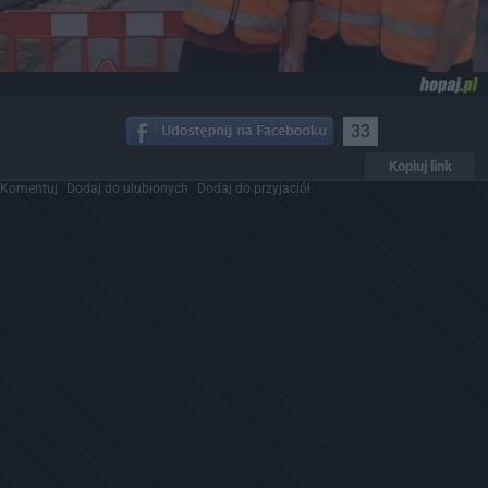
33
Kopiuj link
Komentuj
Dodaj do ulubionych
Dodaj do przyjaciół