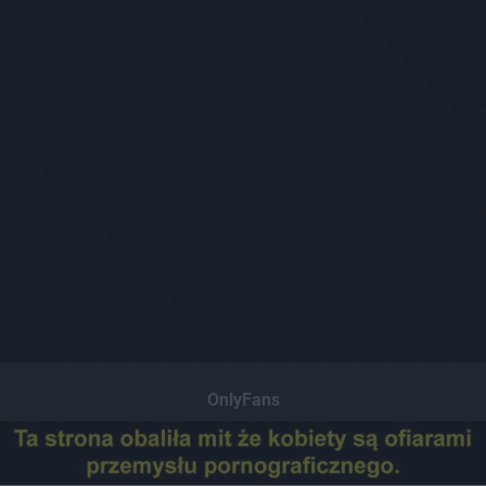
OnlyFans