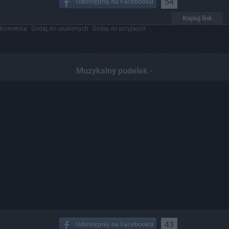
54
Kopiuj link
Komentuj
Dodaj do ulubionych
Dodaj do przyjaciół
Muzykalny pudelek -
43