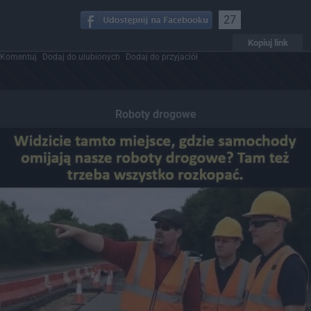
27
Kopiuj link
Komentuj
Dodaj do ulubionych
Dodaj do przyjaciół
Roboty drogowe