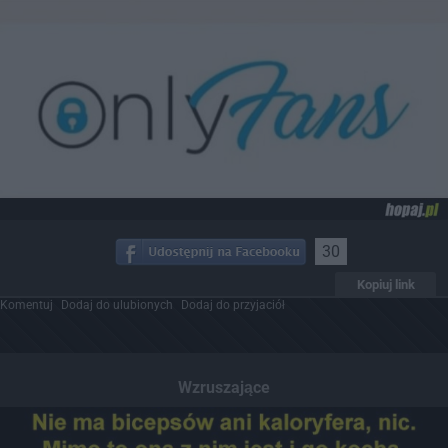
30
Kopiuj link
Komentuj
Dodaj do ulubionych
Dodaj do przyjaciół
Wzruszające