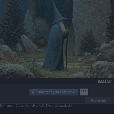
23
Kopiuj link
Komentuj
Dodaj do ulubionych
Dodaj do przyjaciół