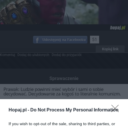
51
Kopiuj link
Komentuj
Dodaj do ulubionych
Dodaj do przyjaciół
Sprawaczenie
Hopaj.pl -
Do Not Process My Personal Information
If you wish to opt-out of the sale, sharing to third parties, or