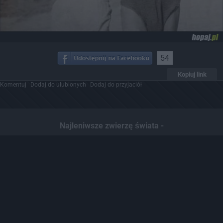
54
Kopiuj link
Komentuj
Dodaj do ulubionych
Dodaj do przyjaciół
Najleniwsze zwierzę świata -