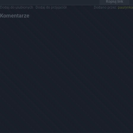
Kopiuj link
Dodaj do ulubionych
Dodaj do przyjaciół
Dodano przez:
paurynka
Komentarze