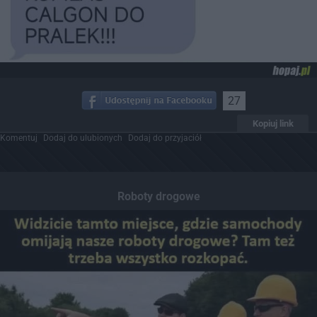
27
Kopiuj link
Komentuj
Dodaj do ulubionych
Dodaj do przyjaciół
Roboty drogowe