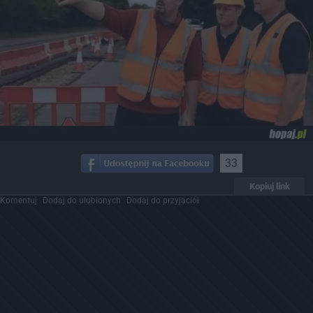
33
Kopiuj link
Komentuj
Dodaj do ulubionych
Dodaj do przyjaciół