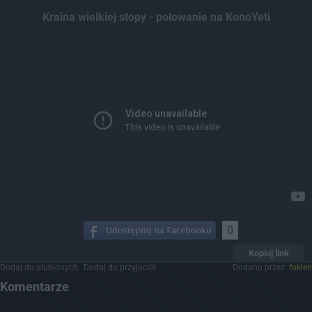
Dodaj hopa
Kraina wielkiej stopy - polowanie na KonoYeti
0
Kopiuj link
Dodaj do ulubionych
Dodaj do przyjaciół
Dodano przez:
foklen
Komentarze