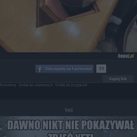
39
Kopiuj link
Komentuj
Dodaj do ulubionych
Dodaj do przyjaciół
Yeti