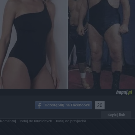
20
Kopiuj link
Komentuj
Dodaj do ulubionych
Dodaj do przyjaciół