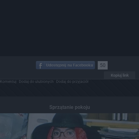
50
Kopiuj link
Komentuj
Dodaj do ulubionych
Dodaj do przyjaciół
Sprzątanie pokoju