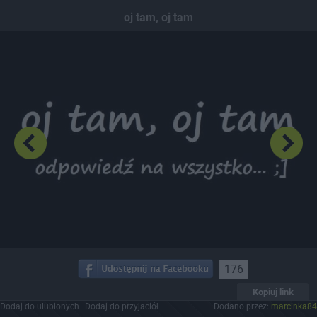
Dodaj hopa
oj tam, oj tam
176
Kopiuj link
Dodaj do ulubionych
Dodaj do przyjaciół
Dodano przez:
marcinka84