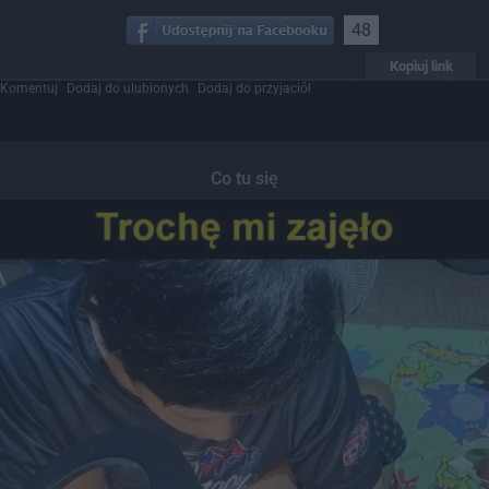
48
Kopiuj link
Komentuj
Dodaj do ulubionych
Dodaj do przyjaciół
Co tu się