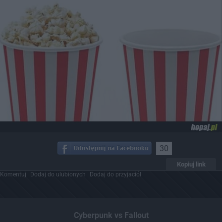
30
Kopiuj link
Komentuj
Dodaj do ulubionych
Dodaj do przyjaciół
Cyberpunk vs Fallout