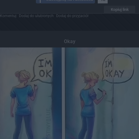
Kopiuj link
Komentuj
Dodaj do ulubionych
Dodaj do przyjaciół
Okay