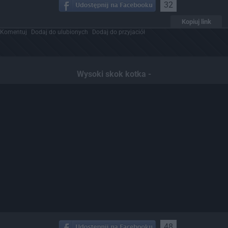
32
Kopiuj link
Komentuj
Dodaj do ulubionych
Dodaj do przyjaciół
Wysoki skok kotka -
48