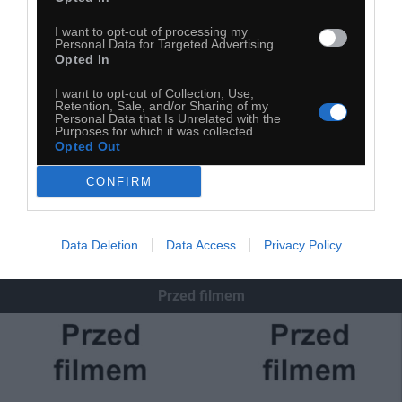
I want to opt-out of processing my
Personal Data for Targeted Advertising.
Opted In
I want to opt-out of Collection, Use,
Retention, Sale, and/or Sharing of my
Personal Data that Is Unrelated with the
Purposes for which it was collected.
Opted Out
CONFIRM
Data Deletion
Data Access
Privacy Policy
Przed filmem