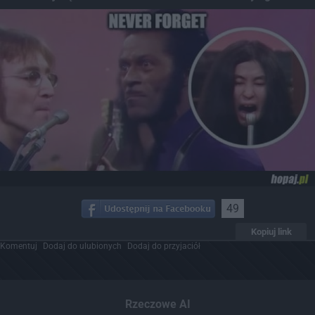
49
Kopiuj link
Komentuj
Dodaj do ulubionych
Dodaj do przyjaciół
Rzeczowe AI