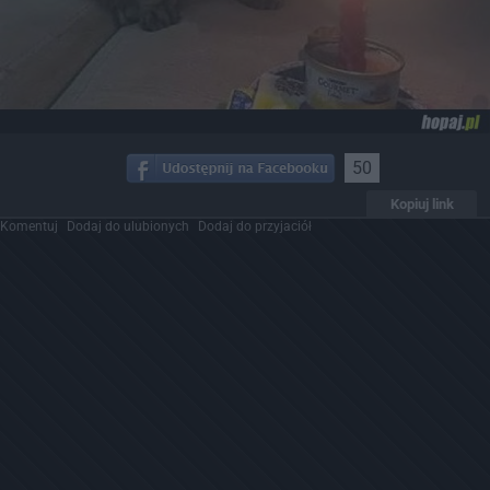
50
Kopiuj link
Komentuj
Dodaj do ulubionych
Dodaj do przyjaciół