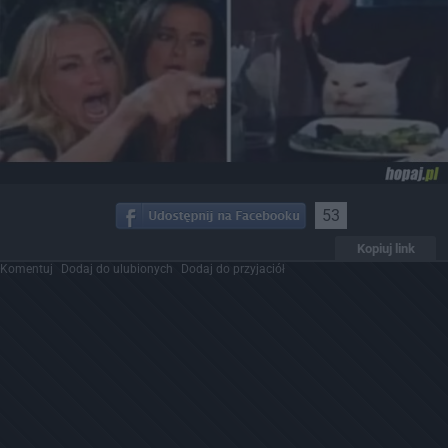
53
Kopiuj link
Komentuj
Dodaj do ulubionych
Dodaj do przyjaciół