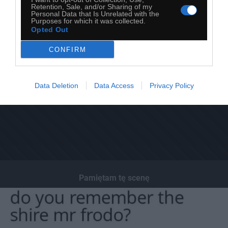
Retention, Sale, and/or Sharing of my
Personal Data that Is Unrelated with the
Purposes for which it was collected.
Opted Out
CONFIRM
Data Deletion
Data Access
Privacy Policy
Pamiętam tę scenę