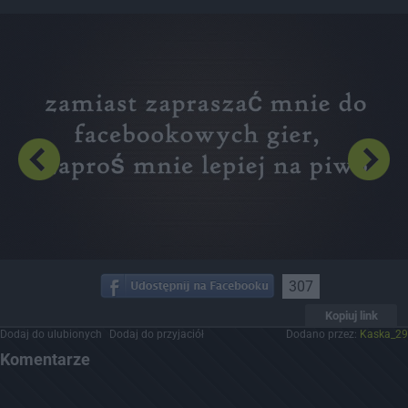
Dodaj hopa
307
Kopiuj link
Dodaj do ulubionych
Dodaj do przyjaciół
Dodano przez:
Kaska_29
Komentarze