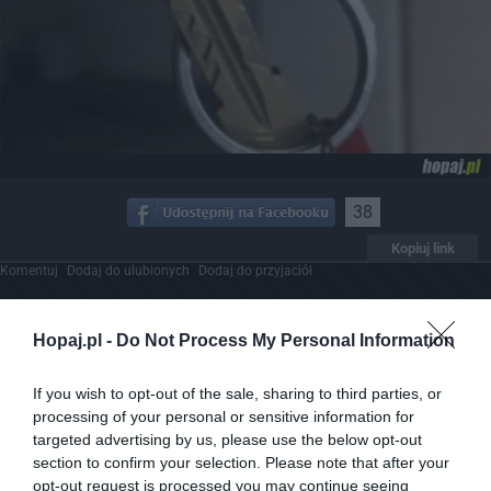
38
Kopiuj link
Komentuj
Dodaj do ulubionych
Dodaj do przyjaciół
Hopaj.pl -
Do Not Process My Personal Information
Co to ma być
If you wish to opt-out of the sale, sharing to third parties, or
processing of your personal or sensitive information for
targeted advertising by us, please use the below opt-out
section to confirm your selection. Please note that after your
opt-out request is processed you may continue seeing