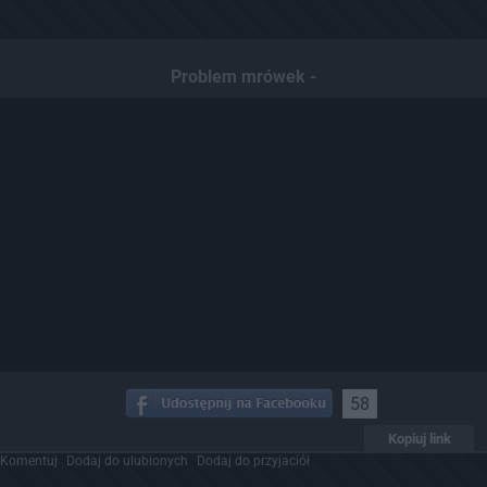
Problem mrówek -
58
Kopiuj link
Komentuj
Dodaj do ulubionych
Dodaj do przyjaciół