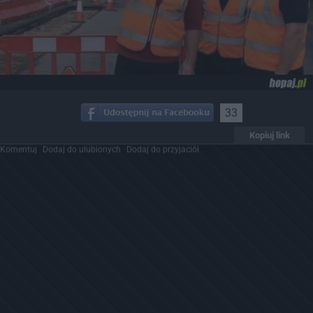
33
Kopiuj link
Komentuj
Dodaj do ulubionych
Dodaj do przyjaciół