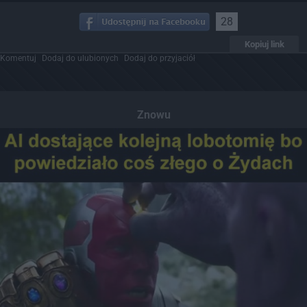
28
Kopiuj link
Komentuj
Dodaj do ulubionych
Dodaj do przyjaciół
Znowu