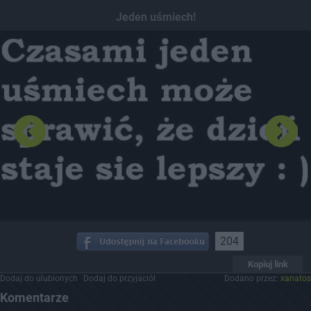
Dodaj hopa
Jeden uśmiech!
204
Kopiuj link
Dodaj do ulubionych
Dodaj do przyjaciół
Dodano przez:
xanatos
Komentarze