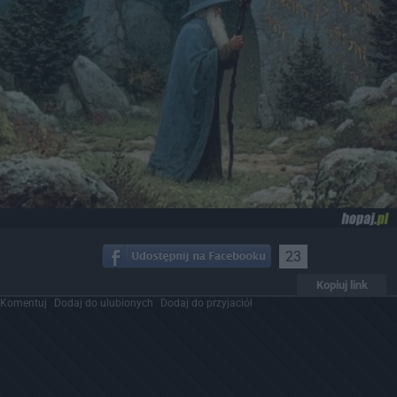
23
Kopiuj link
Komentuj
Dodaj do ulubionych
Dodaj do przyjaciół