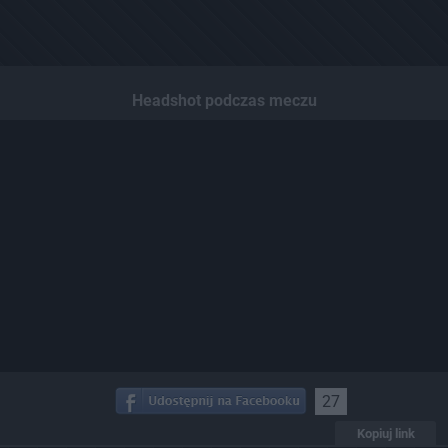
Headshot podczas meczu
27
Kopiuj link