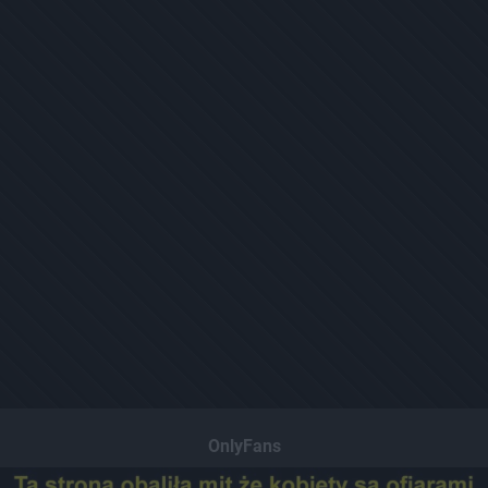
OnlyFans