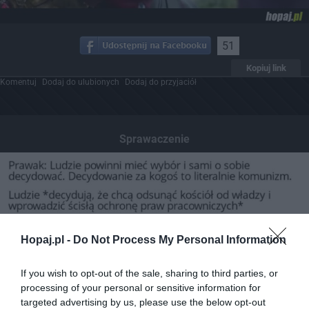
51
Kopiuj link
Komentuj
Dodaj do ulubionych
Dodaj do przyjaciół
Sprawaczenie
Hopaj.pl -
Do Not Process My Personal Information
If you wish to opt-out of the sale, sharing to third parties, or
processing of your personal or sensitive information for
targeted advertising by us, please use the below opt-out