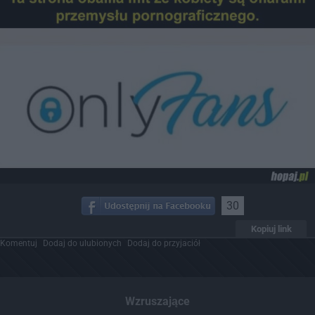
30
Kopiuj link
Komentuj
Dodaj do ulubionych
Dodaj do przyjaciół
Wzruszające