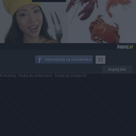
32
Kopiuj link
Komentuj
Dodaj do ulubionych
Dodaj do przyjaciół