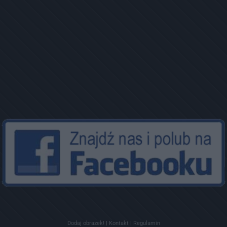
Dodaj obrazek!
|
Kontakt
|
Regulamin