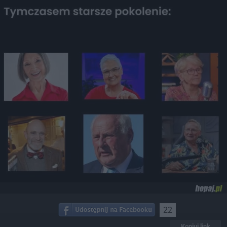
22
Kopiuj link