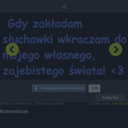
Dodaj hopa
<3
189
Kopiuj link
Dodaj do ulubionych
Dodaj do przyjaciół
Dodano przez:
Ineczka23
Komentarze