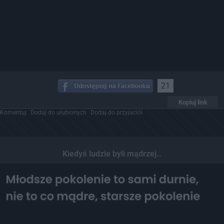
21
Kopiuj link
Komentuj
Dodaj do ulubionych
Dodaj do przyjaciół
Kiedyś ludzie byli mądrzej..