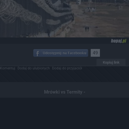
49
Kopiuj link
Komentuj
Dodaj do ulubionych
Dodaj do przyjaciół
Mrówki vs Termity -