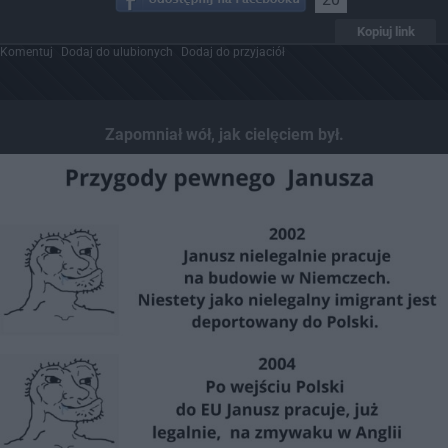
Kopiuj link
Komentuj
Dodaj do ulubionych
Dodaj do przyjaciół
Zapomniał wół, jak cielęciem był.