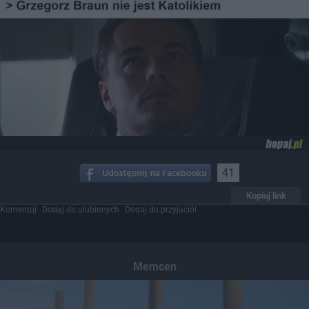
41
Kopiuj link
Komentuj
Dodaj do ulubionych
Dodaj do przyjaciół
Memcen