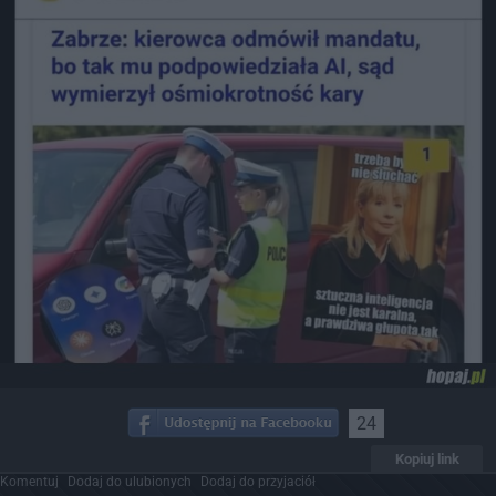
24
Kopiuj link
Komentuj
Dodaj do ulubionych
Dodaj do przyjaciół