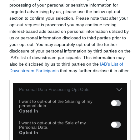
processing of your personal or sensitive information for
targeted advertising by us, please use the below opt-out
section to confirm your selection. Please note that after your
opt-out request is processed you may continue seeing
interest-based ads based on personal information utilized by
us or personal information disclosed to third parties prior to
your opt-out. You may separately opt-out of the further
disclosure of your personal information by third parties on the
IAB’s list of downstream participants. This information may
21
also be disclosed by us to third parties on the
IAB’s List of
Kopiuj link
Downstream Participants
that may further disclose it to other
Komentuj
Dodaj do ulubionych
Dodaj do przyjaciół
third parties.
Personal Data Processing Opt Outs
Złodziejstwo
I want to opt-out of the Sharing of my
personal data.
Opted In
I want to opt-out of the Sale of my
Personal Data.
Opted In