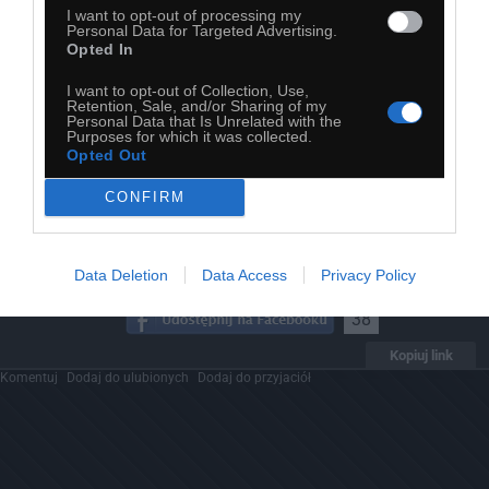
I want to opt-out of processing my
Personal Data for Targeted Advertising.
Opted In
I want to opt-out of Collection, Use,
Retention, Sale, and/or Sharing of my
Personal Data that Is Unrelated with the
Purposes for which it was collected.
Opted Out
CONFIRM
Data Deletion
Data Access
Privacy Policy
38
Kopiuj link
Komentuj
Dodaj do ulubionych
Dodaj do przyjaciół