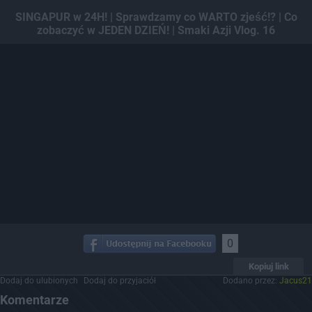
Dodaj hopa
SINGAPUR w 24H! | Sprawdzamy co WARTO zjeść!? | Co
zobaczyć w JEDEN DZIEŃ! | Smaki Azji Vlog. 16
0
Kopiuj link
Dodaj do ulubionych
Dodaj do przyjaciół
Dodano przez:
Jacus21
Komentarze