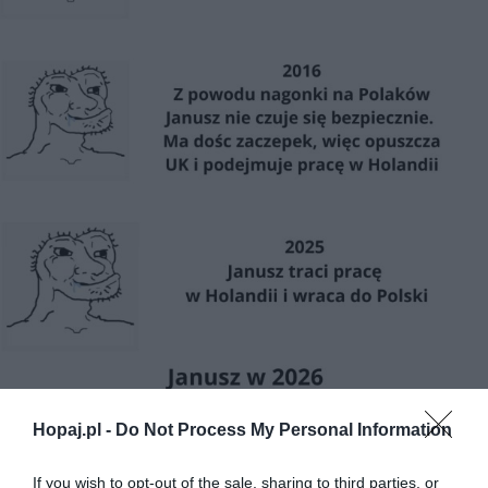
Hopaj.pl -
Do Not Process My Personal Information
If you wish to opt-out of the sale, sharing to third parties, or