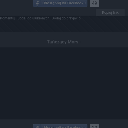
49
Kopiuj link
Komentuj
Dodaj do ulubionych
Dodaj do przyjaciół
Tańczący Mors -
20