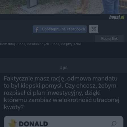
39
Kopiuj link
Komentuj
Dodaj do ulubionych
Dodaj do przyjaciół
Ups