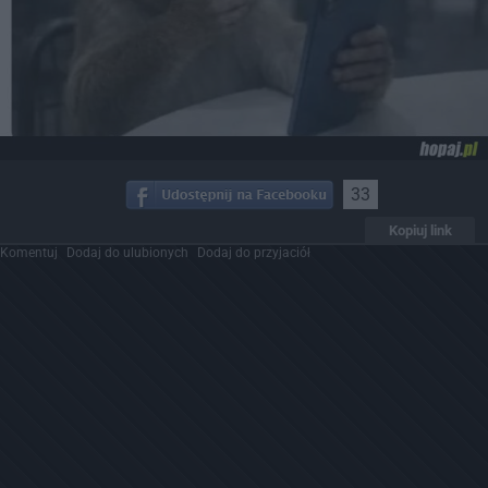
33
Kopiuj link
Komentuj
Dodaj do ulubionych
Dodaj do przyjaciół