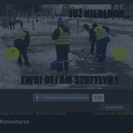
Dodaj hopa
139
Kopiuj link
Dodaj do ulubionych
Dodaj do przyjaciół
Dodano przez:
karol9666
Komentarze