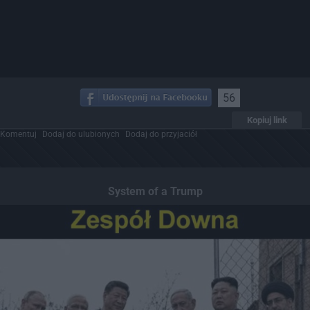
56
Kopiuj link
Komentuj
Dodaj do ulubionych
Dodaj do przyjaciół
System of a Trump