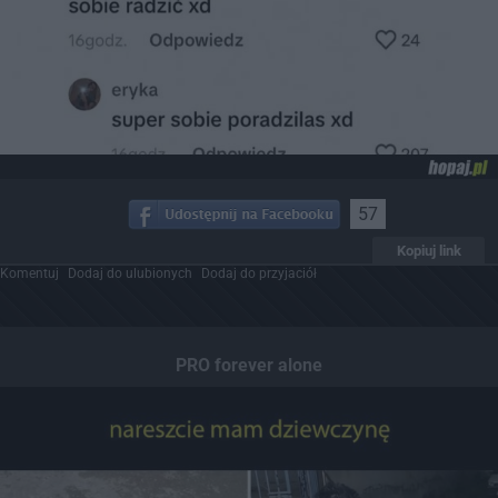
57
Kopiuj link
Komentuj
Dodaj do ulubionych
Dodaj do przyjaciół
PRO forever alone