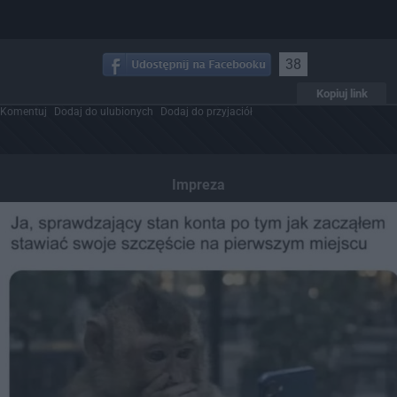
38
Kopiuj link
Komentuj
Dodaj do ulubionych
Dodaj do przyjaciół
Impreza