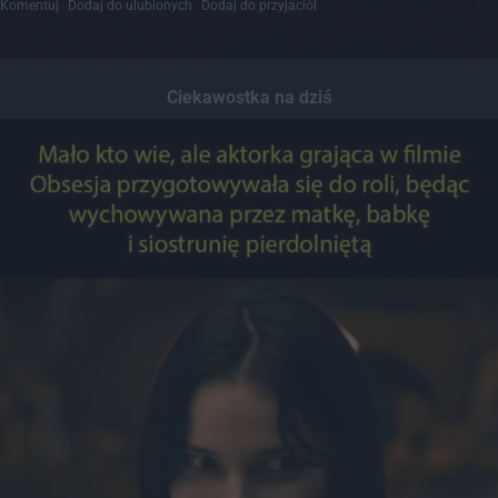
Komentuj
Dodaj do ulubionych
Dodaj do przyjaciół
Ciekawostka na dziś