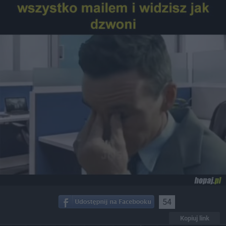
54
Kopiuj link