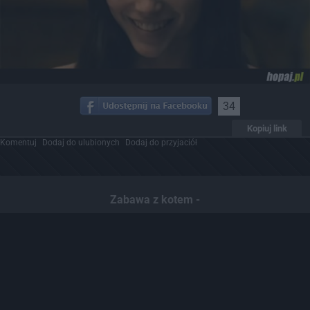
34
Kopiuj link
Komentuj
Dodaj do ulubionych
Dodaj do przyjaciół
Zabawa z kotem -