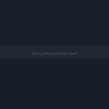
Jak szybki jest Usain Bolt?