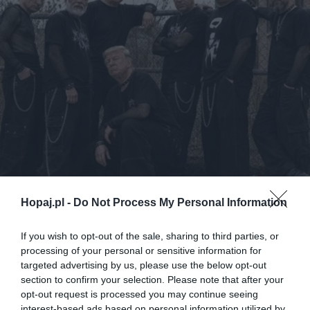
Hopaj.pl -
Do Not Process My Personal Information
If you wish to opt-out of the sale, sharing to third parties, or
processing of your personal or sensitive information for
23
targeted advertising by us, please use the below opt-out
section to confirm your selection. Please note that after your
Kopiuj link
opt-out request is processed you may continue seeing
Komentuj
Dodaj do ulubionych
Dodaj do przyjaciół
interest-based ads based on personal information utilized by