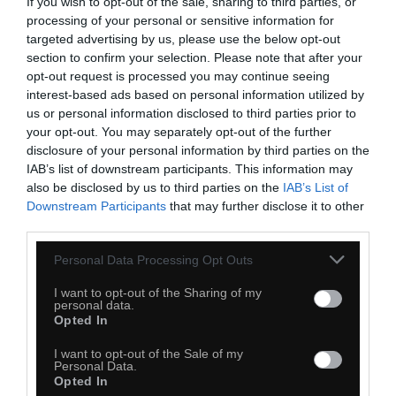
If you wish to opt-out of the sale, sharing to third parties, or
28
processing of your personal or sensitive information for
Kopiuj link
targeted advertising by us, please use the below opt-out
Komentuj
Dodaj do ulubionych
Dodaj do przyjaciół
section to confirm your selection. Please note that after your
opt-out request is processed you may continue seeing
interest-based ads based on personal information utilized by
us or personal information disclosed to third parties prior to
Najbardziej biedacka rzecz
your opt-out. You may separately opt-out of the further
disclosure of your personal information by third parties on the
IAB’s list of downstream participants. This information may
also be disclosed by us to third parties on the
IAB’s List of
Downstream Participants
that may further disclose it to other
third parties.
Personal Data Processing Opt Outs
I want to opt-out of the Sharing of my
personal data.
Opted In
I want to opt-out of the Sale of my
Personal Data.
Opted In