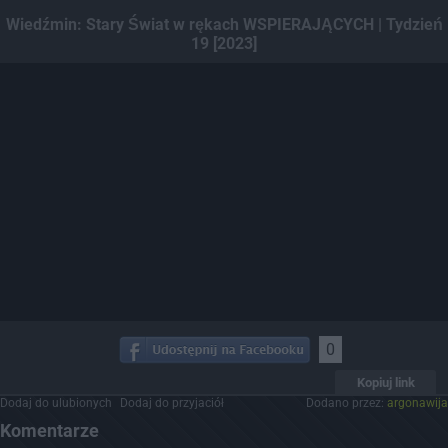
Dodaj hopa
Wiedźmin: Stary Świat w rękach WSPIERAJĄCYCH | Tydzień
19 [2023]
0
Kopiuj link
Dodaj do ulubionych
Dodaj do przyjaciół
Dodano przez:
argonawija
Komentarze