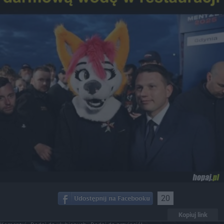
20
Kopiuj link