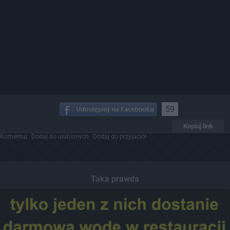
59
Kopiuj link
Komentuj
Dodaj do ulubionych
Dodaj do przyjaciół
Taka prawda