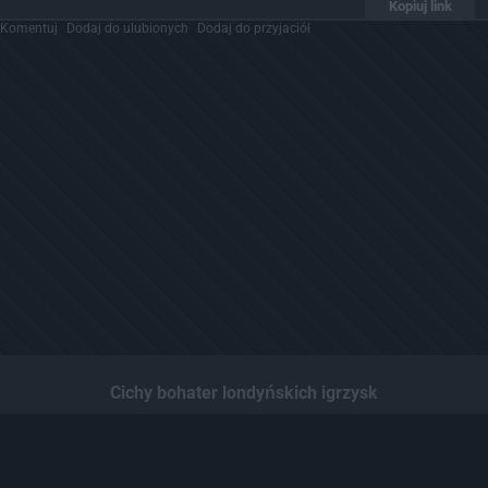
Kopiuj link
Komentuj
Dodaj do ulubionych
Dodaj do przyjaciół
Cichy bohater londyńskich igrzysk