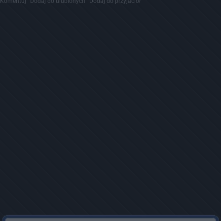
Komentuj
Dodaj do ulubionych
Dodaj do przyjaciół