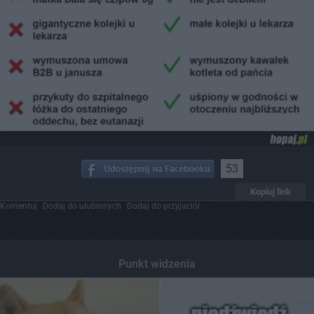
53
Kopiuj link
Komentuj
Dodaj do ulubionych
Dodaj do przyjaciół
Punkt widzenia