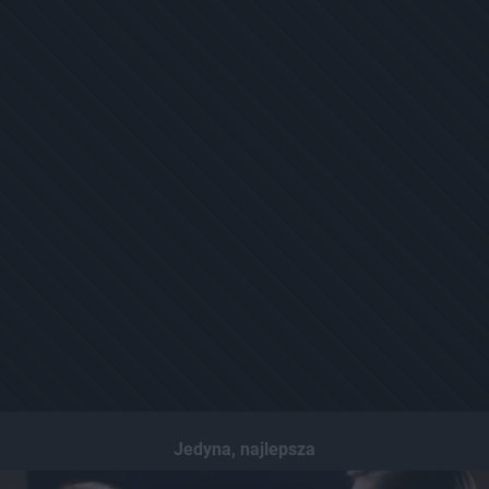
Jedyna, najlepsza