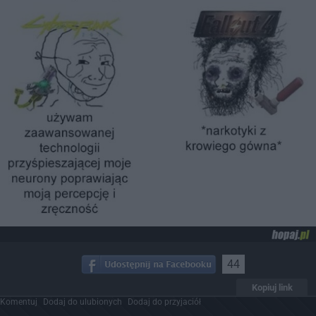
44
Kopiuj link
Komentuj
Dodaj do ulubionych
Dodaj do przyjaciół