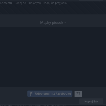
Komentuj
Dodaj do ulubionych
Dodaj do przyjaciół
Mądry piesek -
27
Kopiuj link