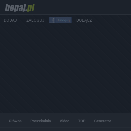
DODAJ
ZALOGUJ
DOŁĄCZ
Główna
Poczekalnia
Video
TOP
Generator