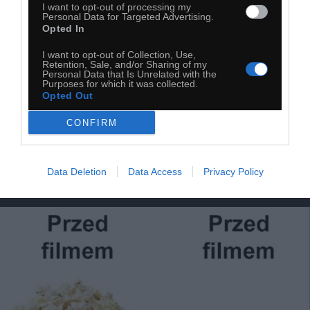
I want to opt-out of processing my
Personal Data for Targeted Advertising.
Opted In
I want to opt-out of Collection, Use,
Retention, Sale, and/or Sharing of my
Personal Data that Is Unrelated with the
Purposes for which it was collected.
Opted Out
CONFIRM
Data Deletion
Data Access
Privacy Policy
Przed filmem