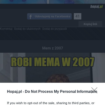
41
Kopiuj link
Komentuj
Dodaj do ulubionych
Dodaj do przyjaciół
Mem z 2007
Hopaj.pl -
Do Not Process My Personal Information
If you wish to opt-out of the sale, sharing to third parties, or