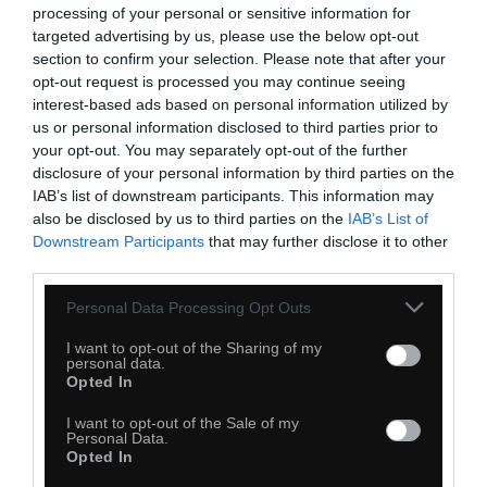
processing of your personal or sensitive information for
targeted advertising by us, please use the below opt-out
section to confirm your selection. Please note that after your
opt-out request is processed you may continue seeing
interest-based ads based on personal information utilized by
us or personal information disclosed to third parties prior to
your opt-out. You may separately opt-out of the further
disclosure of your personal information by third parties on the
IAB’s list of downstream participants. This information may
also be disclosed by us to third parties on the
IAB’s List of
Downstream Participants
that may further disclose it to other
third parties.
39
Personal Data Processing Opt Outs
Kopiuj link
Komentuj
Dodaj do ulubionych
Dodaj do przyjaciół
I want to opt-out of the Sharing of my
personal data.
Opted In
I want to opt-out of the Sale of my
Personal Data.
Opted In