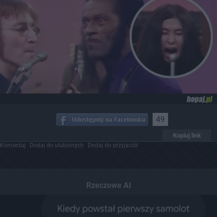
49
Kopiuj link
Komentuj
Dodaj do ulubionych
Dodaj do przyjaciół
Rzeczowe AI