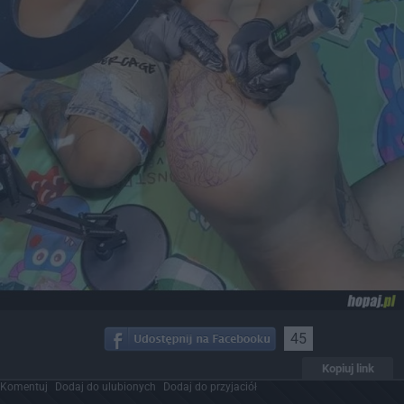
45
Kopiuj link
Komentuj
Dodaj do ulubionych
Dodaj do przyjaciół