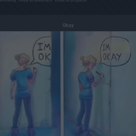
Komentuj
Dodaj do ulubionych
Dodaj do przyjaciół
Okay