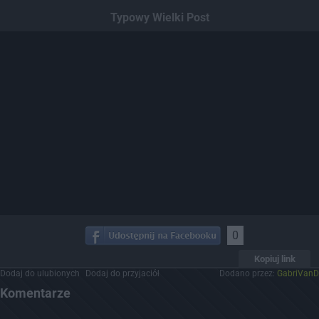
Dodaj hopa
Typowy Wielki Post
0
Kopiuj link
Dodaj do ulubionych
Dodaj do przyjaciół
Dodano przez:
GabriVanD
Komentarze