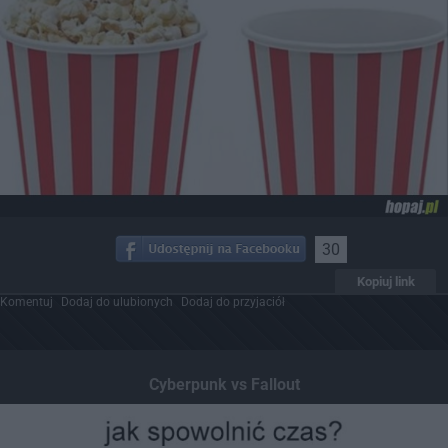
30
Kopiuj link
Komentuj
Dodaj do ulubionych
Dodaj do przyjaciół
Cyberpunk vs Fallout