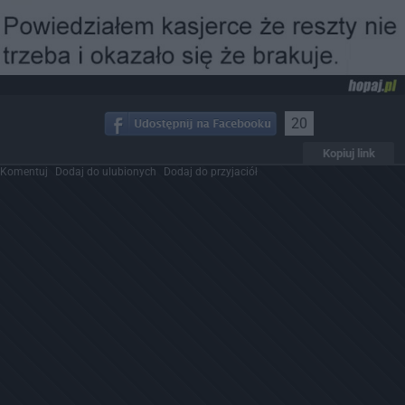
20
Kopiuj link
Komentuj
Dodaj do ulubionych
Dodaj do przyjaciół