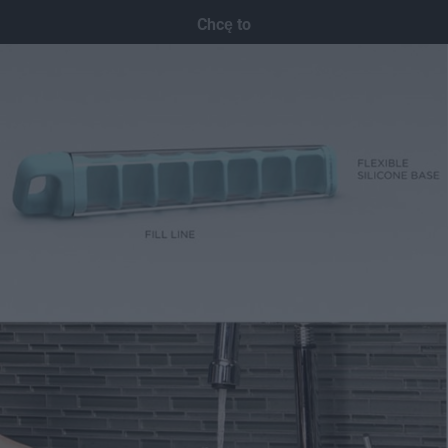
Dodaj hopa
Chcę to