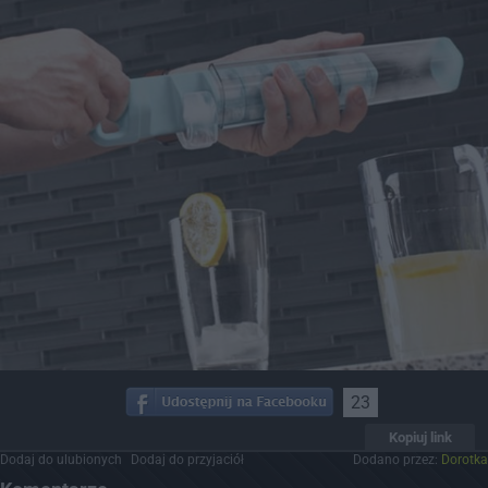
23
Kopiuj link
Dodaj do ulubionych
Dodaj do przyjaciół
Dodano przez:
Dorotka