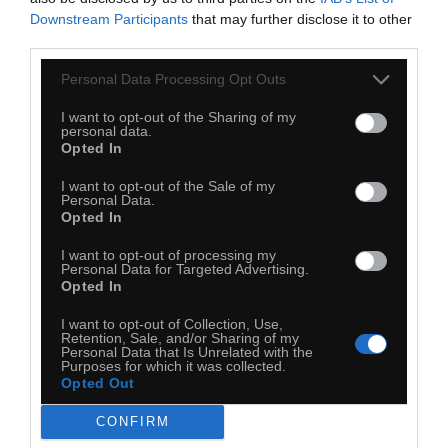
Downstream Participants
that may further disclose it to other
third parties.
Personal Data Processing Opt Outs
I want to opt-out of the Sharing of my
personal data.
Opted In
I want to opt-out of the Sale of my
Personal Data.
Opted In
I want to opt-out of processing my
Personal Data for Targeted Advertising.
Opted In
I want to opt-out of Collection, Use,
Retention, Sale, and/or Sharing of my
Personal Data that Is Unrelated with the
Purposes for which it was collected.
Opted Out
CONFIRM