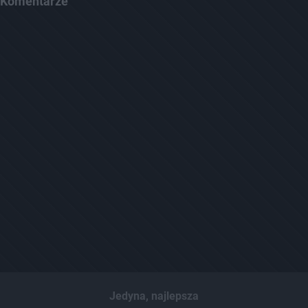
Komentarze
Jedyna, najlepsza