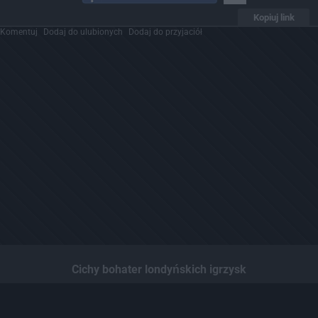
Kopiuj link
Komentuj
Dodaj do ulubionych
Dodaj do przyjaciół
Cichy bohater londyńskich igrzysk