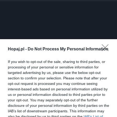
Hopaj.pl -
Do Not Process My Personal Information
If you wish to opt-out of the sale, sharing to third parties, or
processing of your personal or sensitive information for
targeted advertising by us, please use the below opt-out
51
section to confirm your selection. Please note that after your
Kopiuj link
opt-out request is processed you may continue seeing
Komentuj
Dodaj do ulubionych
Dodaj do przyjaciół
interest-based ads based on personal information utilized by
us or personal information disclosed to third parties prior to
your opt-out. You may separately opt-out of the further
disclosure of your personal information by third parties on the
Plate Station
IAB’s list of downstream participants. This information may
also be disclosed by us to third parties on the
IAB’s List of