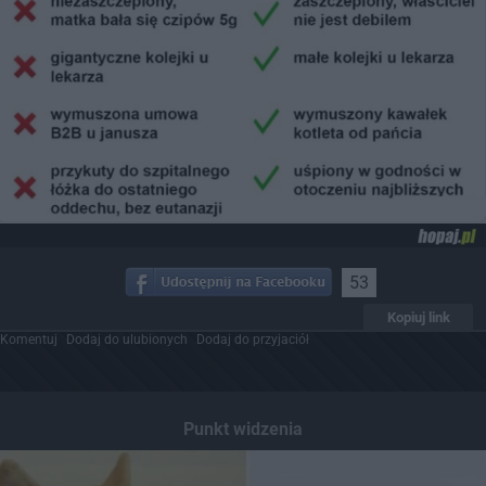
53
Kopiuj link
Komentuj
Dodaj do ulubionych
Dodaj do przyjaciół
Punkt widzenia