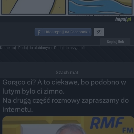
39
Kopiuj link
Komentuj
Dodaj do ulubionych
Dodaj do przyjaciół
Szach mat