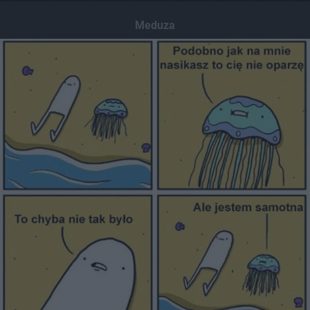
Meduza