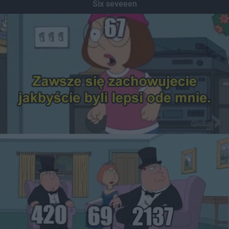
Six seveeen