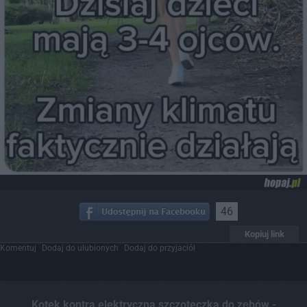
46
Kopiuj link
Komentuj
Dodaj do ulubionych
Dodaj do przyjaciół
Kotek kontra elektryczna szczoteczka do zębów -