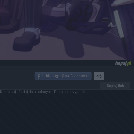
45
Kopiuj link
Komentuj
Dodaj do ulubionych
Dodaj do przyjaciół