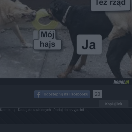
20
Kopiuj link
Komentuj
Dodaj do ulubionych
Dodaj do przyjaciół