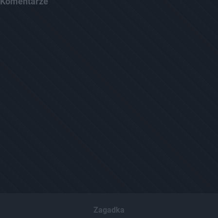
Komentarze
Zagadka