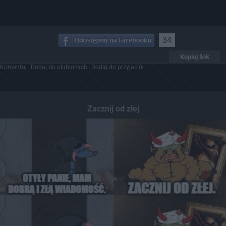
34
Kopiuj link
Komentuj
Dodaj do ulubionych
Dodaj do przyjaciół
Zacznij od złej