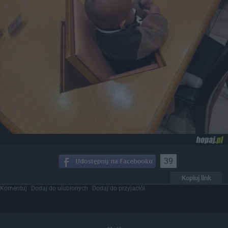
39
Kopiuj link
Komentuj
Dodaj do ulubionych
Dodaj do przyjaciół