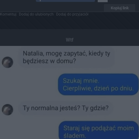
Kopiuj link
Komentuj
Dodaj do ulubionych
Dodaj do przyjaciół
Wtf