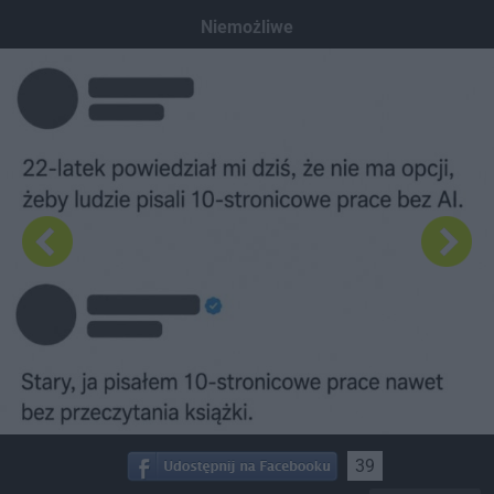
Dodaj hopa
Niemożliwe
39