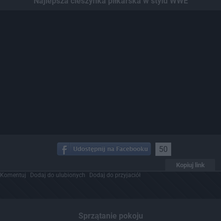
Najlepsza cieszynka piłkarska w stylu WWE
50
Kopiuj link
Komentuj
Dodaj do ulubionych
Dodaj do przyjaciół
Sprzątanie pokoju