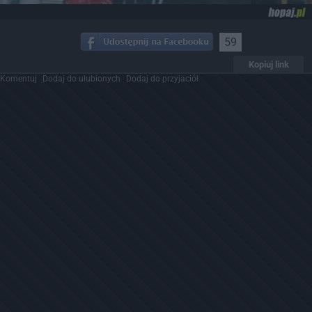
59
Kopiuj link
Komentuj
Dodaj do ulubionych
Dodaj do przyjaciół