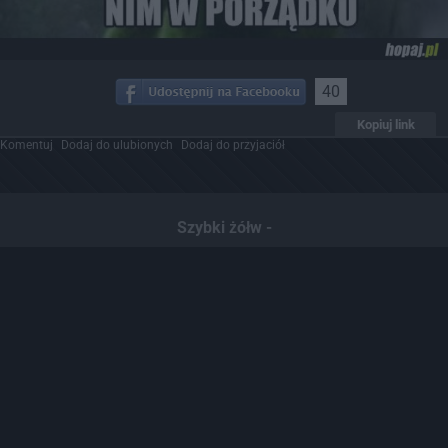
40
Kopiuj link
Komentuj
Dodaj do ulubionych
Dodaj do przyjaciół
Szybki żółw -