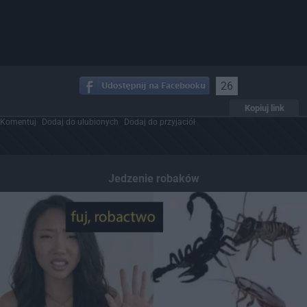
26
Kopiuj link
Komentuj
Dodaj do ulubionych
Dodaj do przyjaciół
Jedzenie robaków