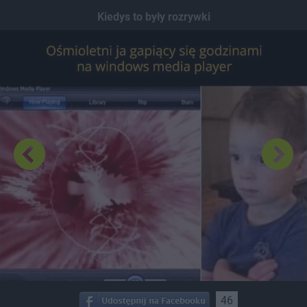
Dodaj hopa
Kiedys to były rozrywki
46