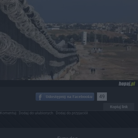
49
Kopiuj link
Komentuj
Dodaj do ulubionych
Dodaj do przyjaciół