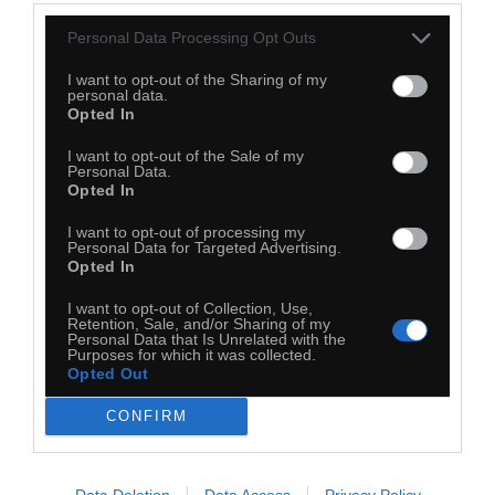
Personal Data Processing Opt Outs
I want to opt-out of the Sharing of my
personal data.
Opted In
I want to opt-out of the Sale of my
Personal Data.
Opted In
I want to opt-out of processing my
Personal Data for Targeted Advertising.
Opted In
I want to opt-out of Collection, Use,
Retention, Sale, and/or Sharing of my
Personal Data that Is Unrelated with the
Purposes for which it was collected.
Opted Out
CONFIRM
31
Data Deletion
Data Access
Privacy Policy