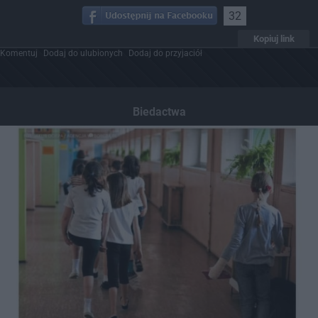
32
Kopiuj link
Komentuj
Dodaj do ulubionych
Dodaj do przyjaciół
Biedactwa