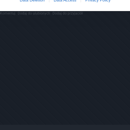
Kopiuj link
Komentuj
Dodaj do ulubionych
Dodaj do przyjaciół