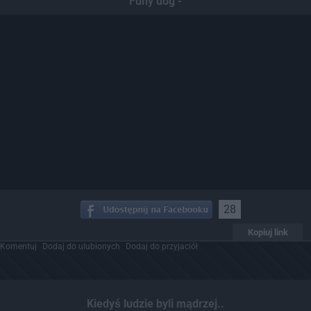
Funy dog -
28
Kopiuj link
Komentuj
Dodaj do ulubionych
Dodaj do przyjaciół
Kiedyś ludzie byli mądrzej..