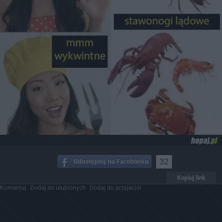
32
Kopiuj link
Komentuj
Dodaj do ulubionych
Dodaj do przyjaciół