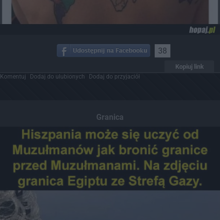
38
Kopiuj link
Komentuj
Dodaj do ulubionych
Dodaj do przyjaciół
Granica