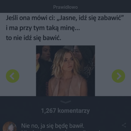
Dodaj hopa
Prawidłowo