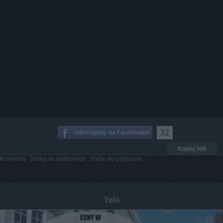
32
Kopiuj link
Komentuj
Dodaj do ulubionych
Dodaj do przyjaciół
Yolo