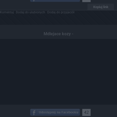
Kopiuj link
Komentuj
Dodaj do ulubionych
Dodaj do przyjaciół
Mdlejace kozy -
42