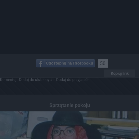
50
Kopiuj link
Komentuj
Dodaj do ulubionych
Dodaj do przyjaciół
Sprzątanie pokoju