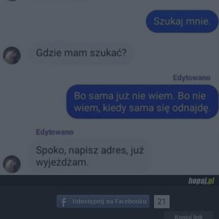
21
Kopiuj link