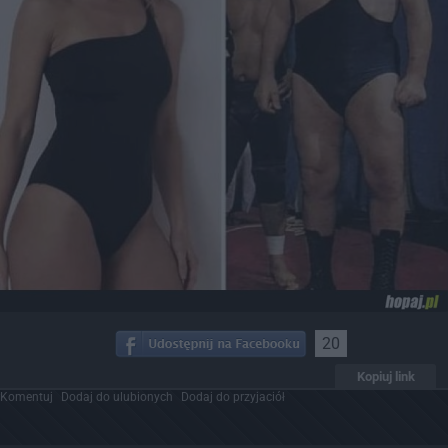
20
Kopiuj link
Komentuj
Dodaj do ulubionych
Dodaj do przyjaciół