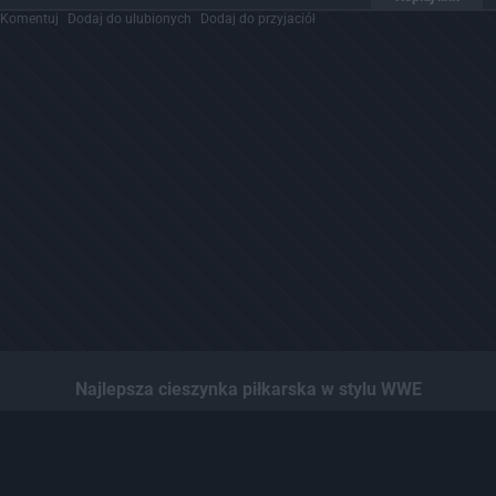
Komentuj
Dodaj do ulubionych
Dodaj do przyjaciół
Najlepsza cieszynka piłkarska w stylu WWE