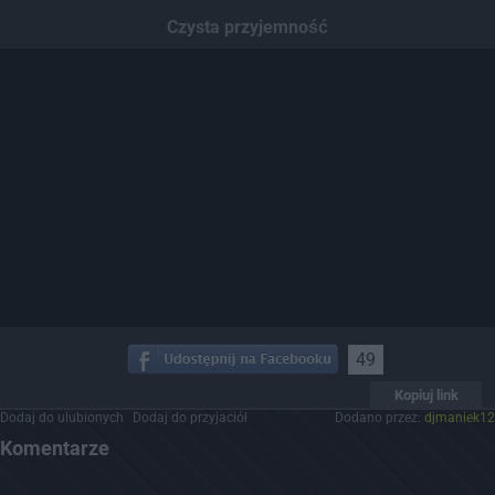
Dodaj hopa
Czysta przyjemność
49
Kopiuj link
Dodaj do ulubionych
Dodaj do przyjaciół
Dodano przez:
djmaniek12
Komentarze