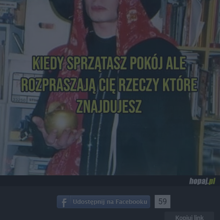
59
Kopiuj link