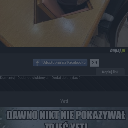
39
Kopiuj link
Komentuj
Dodaj do ulubionych
Dodaj do przyjaciół
Yeti